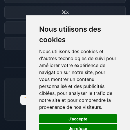
X
Nous utilisons des
Discord
cookies
Forum
Nous utilisons des cookies et
d'autres technologies de suivi pour
améliorer votre expérience de
navigation sur notre site, pour
vous montrer un contenu
personnalisé et des publicités
MOYENS DE PAIEMENT ACCEPTÉS
ciblées, pour analyser le trafic de
notre site et pour comprendre la
provenance de nos visiteurs.
🍪
J'accepte
Je refuse