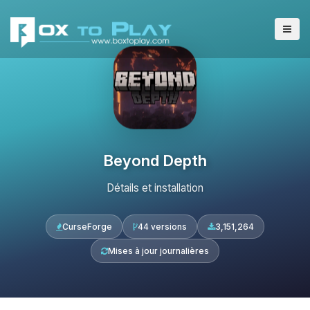
Beyond Depth
Détails et installation
CurseForge
44 versions
3,151,264
Mises à jour journalières