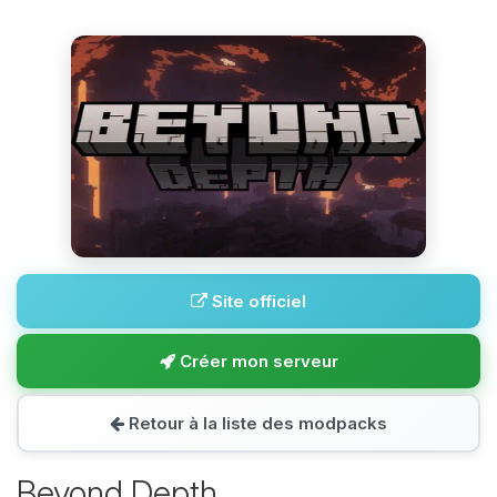
Site officiel
Créer mon serveur
Retour à la liste des modpacks
Beyond Depth