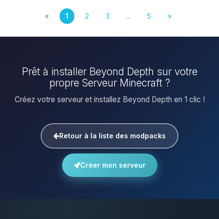
«
1
2
3
...
5
»
Prêt à installer Beyond Depth sur votre
propre Serveur Minecraft ?
Créez votre serveur et installez Beyond Depth en 1 clic !
Retour à la liste des modpacks
Créer mon serveur