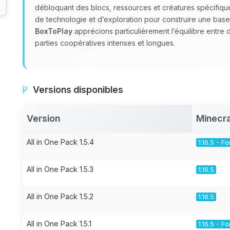
débloquant des blocs, ressources et créatures spécifiq
de technologie et d’exploration pour construire une base
BoxToPlay
apprécions particulièrement l’équilibre entre 
parties coopératives intenses et longues.
Versions disponibles
Version
Minecra
All in One Pack 1.5.4
1.16.5 - F
All in One Pack 1.5.3
1.16.5
All in One Pack 1.5.2
1.16.5
All in One Pack 1.5.1
1.16.5 - F