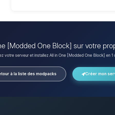
n One [Modded One Block] sur votre pro
z votre serveur et installez All in One [Modded One Block] en 1 c
tour à la liste des modpacks
Créer mon ser