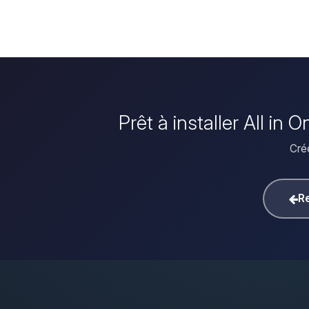
Prêt à installer All i
Crée
Re