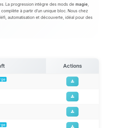
ues. La progression intègre des mods de
magie
,
 complète à partir d’un unique bloc. Nous chez
défi, automatisation et découverte, idéal pour des
ft
Actions
orge
orge