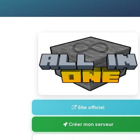
Site officiel
Créer mon serveur