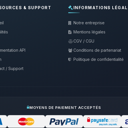
SOURCES & SUPPORT
INFORMATIONS LÉGAL
il
Notre entreprise
lités
Mentions légales
CGV / CGU
mentation API
Conditions de partenariat
m
Politique de confidentialité
ct / Support
MOYENS DE PAIEMENT ACCEPTÉS