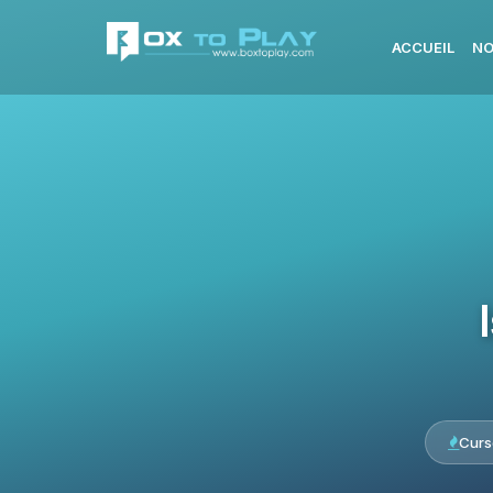
ACCUEIL
NO
Curs