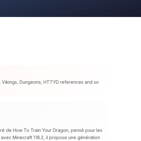
s, Vikings, Dungeons, HTTYD references and so
piré de How To Train Your Dragon, pensé pour les
 avec Minecraft 1.18.2, il propose une génération