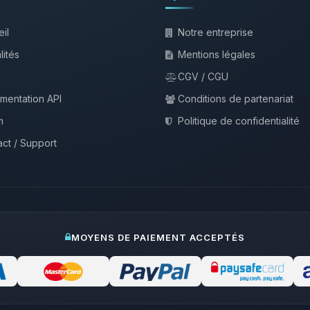
il
Notre entreprise
lités
Mentions légales
CGV / CGU
mentation API
Conditions de partenariat
m
Politique de confidentialité
ct / Support
MOYENS DE PAIEMENT ACCEPTÉS