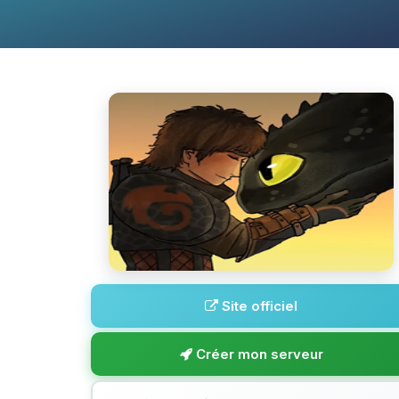
Site officiel
Créer mon serveur