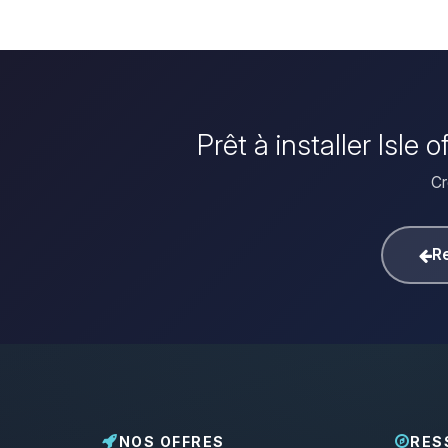
Prêt à installer Isle
Cr
Re
NOS OFFRES
RES