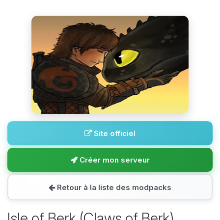
Site officiel
Créer mon serveur
Retour à la liste des modpacks
Isle of Berk (Claws of Berk)