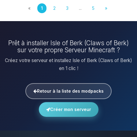
«
1
2
3
...
5
»
Prêt à installer Isle of Berk (Claws of Berk)
sur votre propre Serveur Minecraft ?
Créez votre serveur et installez Isle of Berk (Claws of Berk)
en 1 clic !
Retour à la liste des modpacks
Créer mon serveur