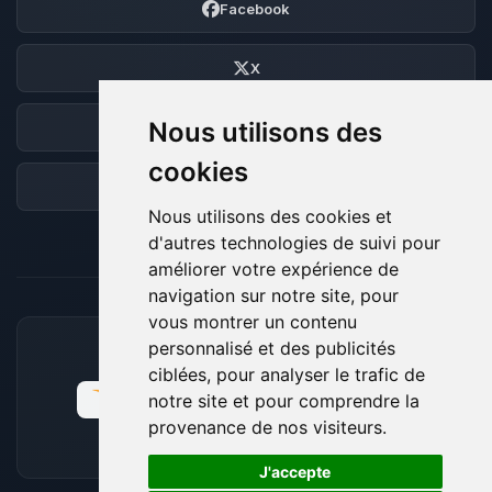
Facebook
X
Nous utilisons des
Discord
cookies
Forum
Nous utilisons des cookies et
d'autres technologies de suivi pour
améliorer votre expérience de
navigation sur notre site, pour
vous montrer un contenu
personnalisé et des publicités
MOYENS DE PAIEMENT ACCEPTÉS
ciblées, pour analyser le trafic de
notre site et pour comprendre la
provenance de nos visiteurs.
🍪
J'accepte