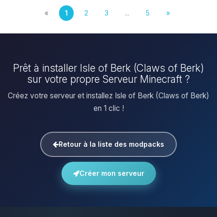
«
1
2
3
...
5
»
Prêt à installer Isle of Berk (Claws of Berk)
sur votre propre Serveur Minecraft ?
Créez votre serveur et installez Isle of Berk (Claws of Berk)
en 1 clic !
Retour à la liste des modpacks
Créer mon serveur