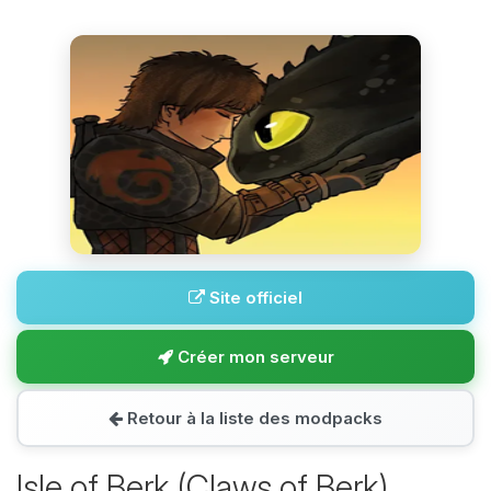
Site officiel
Créer mon serveur
Retour à la liste des modpacks
Isle of Berk (Claws of Berk)