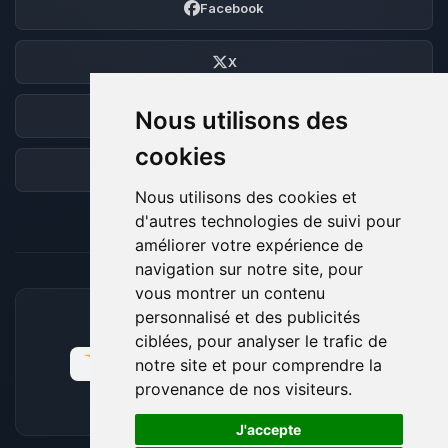
Facebook
X
Nous utilisons des
Discord
cookies
Forum
Nous utilisons des cookies et
d'autres technologies de suivi pour
améliorer votre expérience de
navigation sur notre site, pour
vous montrer un contenu
personnalisé et des publicités
MOYENS DE PAIEMENT ACCEPTÉS
ciblées, pour analyser le trafic de
notre site et pour comprendre la
provenance de nos visiteurs.
🍪
J'accepte