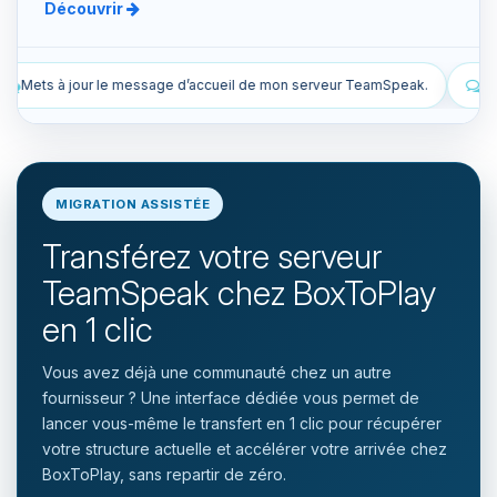
Découvrir
il de mon serveur TeamSpeak.
Liste les snapshots manuels et aut
MIGRATION ASSISTÉE
Transférez votre serveur
TeamSpeak chez BoxToPlay
en 1 clic
Vous avez déjà une communauté chez un autre
fournisseur ? Une interface dédiée vous permet de
lancer vous-même le transfert en 1 clic pour récupérer
votre structure actuelle et accélérer votre arrivée chez
BoxToPlay, sans repartir de zéro.