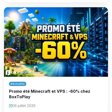
#Actualité
Promo été Minecraft et VPS : -60% chez
BoxToPlay
06 juillet 2026