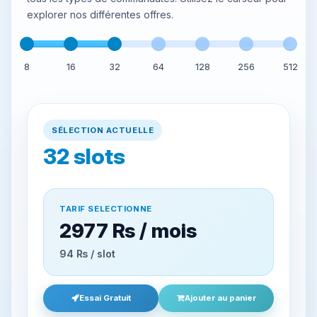
explorer nos différentes offres.
8
16
32
64
128
256
512
SÉLECTION ACTUELLE
32
slots
TARIF SELECTIONNE
2977 ₨ / mois
94 ₨ / slot
Essai Gratuit
Ajouter au panier