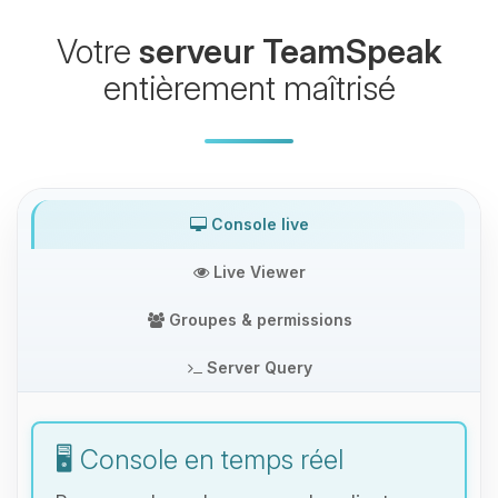
Votre
serveur TeamSpeak
entièrement maîtrisé
Console live
Live Viewer
Groupes & permissions
Server Query
🖥️ Console en temps réel