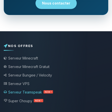
Nous contacter
NOS OFFRES
Serveur Minecraft
Serveur Minecraft Gratuit
Serveur Bungee / Velocity
Serveur VPS
Serveur Teamspeak
NEW !
Super Choupy
NEW !