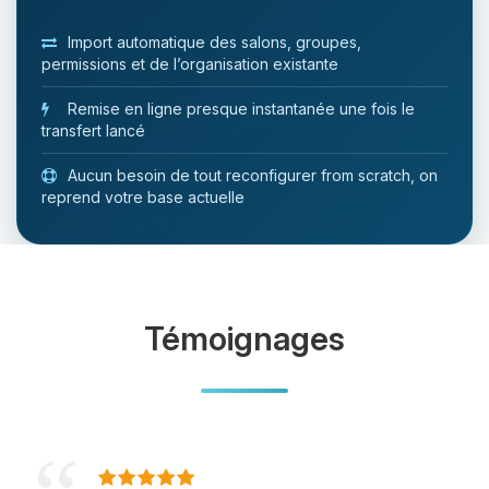
Import automatique des salons, groupes,
permissions et de l’organisation existante
Remise en ligne presque instantanée une fois le
transfert lancé
Aucun besoin de tout reconfigurer from scratch, on
reprend votre base actuelle
Témoignages