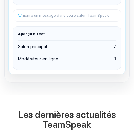
Éditer les permissions
Écrire un message dans votre salon TeamSpeak...
Éditer les permissions
Aperçu direct
Expulser du canal
Salon principal
7
Modérateur en ligne
1
Les dernières actualités
TeamSpeak