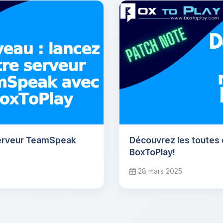
serveur TeamSpeak
Découvrez les toutes
BoxToPlay!
28 mars 2025