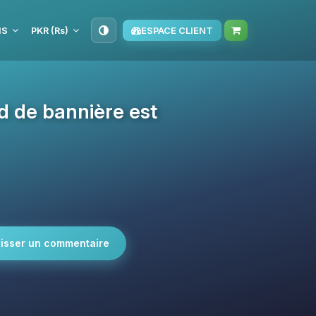
IS
PKR (₨)
ESPACE CLIENT
d de bannière est
isser un commentaire