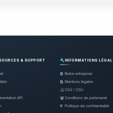
SOURCES & SUPPORT
INFORMATIONS LÉGAL
il
Notre entreprise
lités
Mentions légales
CGV / CGU
mentation API
Conditions de partenariat
m
Politique de confidentialité