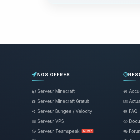
NOS OFFRES
RES
Serveur Minecraft
Accue
Serveur Minecraft Gratuit
Actua
Serveur Bungee / Velocity
FAQ
Serveur VPS
Docu
Serveur Teamspeak
Foru
NEW !