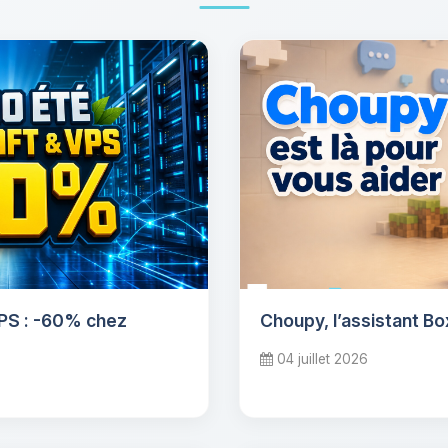
VPS : -60% chez
Choupy, l’assistant B
04 juillet 2026