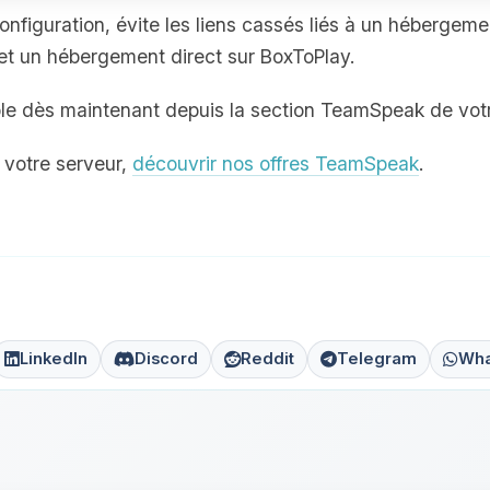
nfiguration, évite les liens cassés liés à un hébergeme
et un hébergement direct sur BoxToPlay.
ible dès maintenant depuis la section TeamSpeak de votr
r votre serveur,
découvrir nos offres TeamSpeak
.
LinkedIn
Discord
Reddit
Telegram
Wha
n