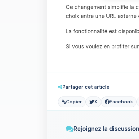
Ce changement simplifie la co
choix entre une URL externe 
La fonctionnalité est dispon
Si vous voulez en profiter su
Partager cet article
Copier
X
Facebook
Rejoignez la discussio