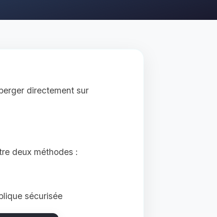
héberger directement sur
tre deux méthodes :
blique sécurisée