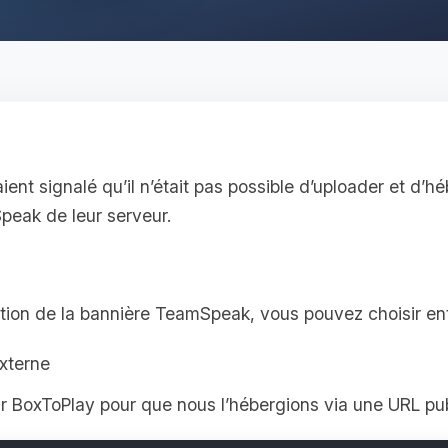
aient signalé qu’il n’était pas possible d’uploader et d’
peak de leur serveur.
ation de la bannière TeamSpeak, vous pouvez choisir en
externe
r BoxToPlay pour que nous l’hébergions via une URL pu