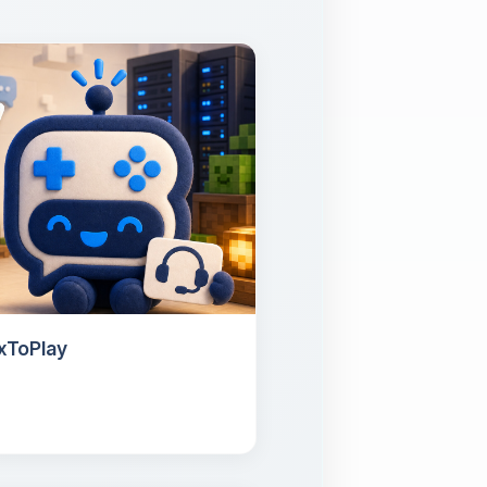
oxToPlay