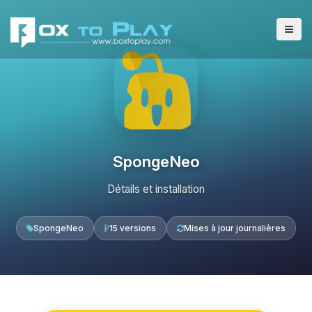
SpongeNeo
Détails et installation
SpongeNeo
15 versions
Mises à jour journalières