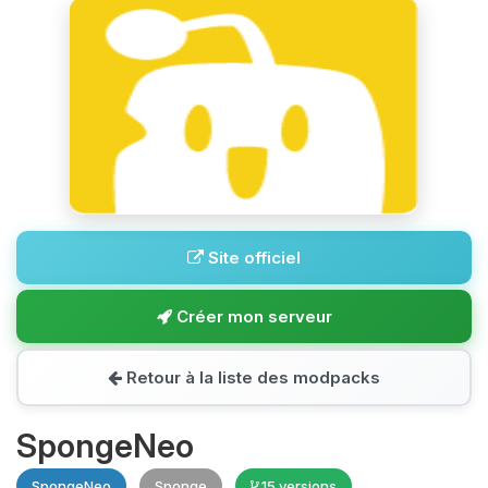
Site officiel
Créer mon serveur
Retour à la liste des modpacks
SpongeNeo
SpongeNeo
Sponge
15 versions