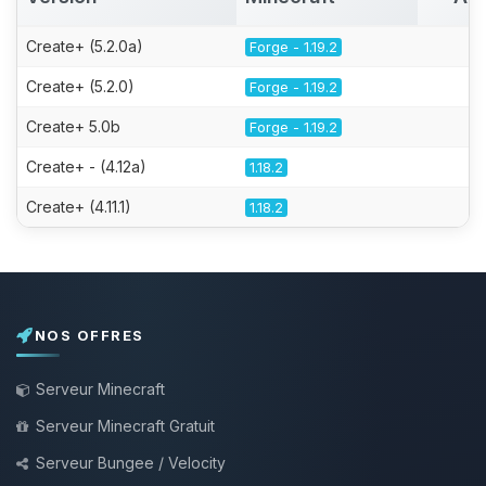
Create+ (5.2.0a)
Forge - 1.19.2
Create+ (5.2.0)
Forge - 1.19.2
Create+ 5.0b
Forge - 1.19.2
Create+ - (4.12a)
1.18.2
Create+ (4.11.1)
1.18.2
NOS OFFRES
Serveur Minecraft
Serveur Minecraft Gratuit
Serveur Bungee / Velocity