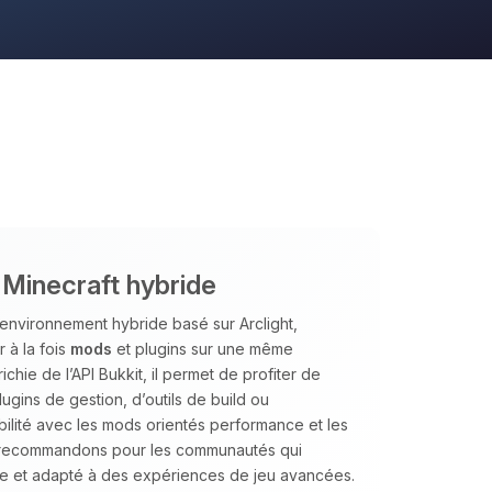
 Minecraft hybride
environnement hybride basé sur Arclight,
 à la fois
mods
et plugins sur une même
ichie de l’API Bukkit, il permet de profiter de
gins de gestion, d’outils de build ou
lité avec les mods orientés performance et les
e recommandons pour les communautés qui
ble et adapté à des expériences de jeu avancées.