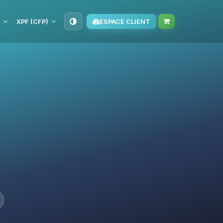
XPF (CFP)
ESPACE CLIENT