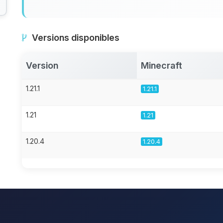
Versions disponibles
Version
Minecraft
1.21.1
1.21.1
1.21
1.21
1.20.4
1.20.4