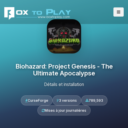
Biohazard: Project Genesis - The
Ultimate Apocalypse
Détails et installation
CurseForge
3 versions
789,593
Mises à jour journalières