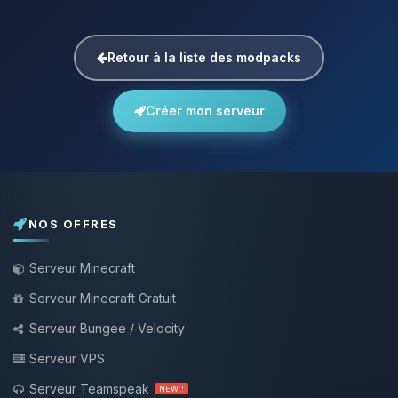
Retour à la liste des modpacks
Créer mon serveur
NOS OFFRES
Serveur Minecraft
Serveur Minecraft Gratuit
Serveur Bungee / Velocity
Serveur VPS
Serveur Teamspeak
NEW !