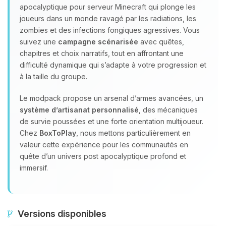
apocalyptique pour serveur Minecraft qui plonge les
joueurs dans un monde ravagé par les radiations, les
zombies et des infections fongiques agressives. Vous
suivez une
campagne scénarisée
avec quêtes,
chapitres et choix narratifs, tout en affrontant une
difficulté dynamique qui s’adapte à votre progression et
à la taille du groupe.
Le modpack propose un arsenal d’armes avancées, un
système d’artisanat personnalisé
, des mécaniques
de survie poussées et une forte orientation multijoueur.
Chez
BoxToPlay
, nous mettons particulièrement en
valeur cette expérience pour les communautés en
quête d’un univers post apocalyptique profond et
immersif.
Versions disponibles