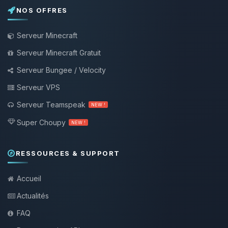
NOS OFFRES
Serveur Minecraft
Serveur Minecraft Gratuit
Serveur Bungee / Velocity
Serveur VPS
Serveur Teamspeak
NEW !
Super Choupy
NEW !
RESSOURCES & SUPPORT
Accueil
Actualités
FAQ