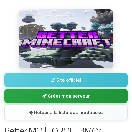
Site officiel
Créer mon serveur
Retour à la liste des modpacks
Better MC [FORGE] BMC4