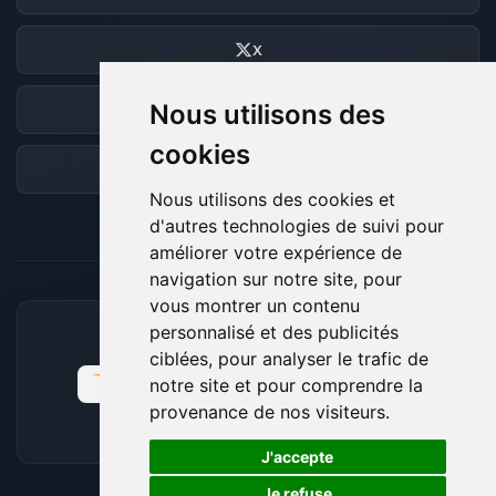
X
Nous utilisons des
Discord
cookies
Forum
Nous utilisons des cookies et
d'autres technologies de suivi pour
améliorer votre expérience de
navigation sur notre site, pour
vous montrer un contenu
personnalisé et des publicités
MOYENS DE PAIEMENT ACCEPTÉS
ciblées, pour analyser le trafic de
notre site et pour comprendre la
provenance de nos visiteurs.
🍪
J'accepte
Je refuse