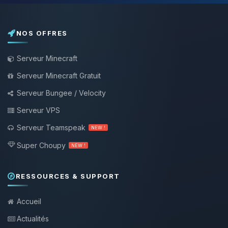
NOS OFFRES
Serveur Minecraft
Serveur Minecraft Gratuit
Serveur Bungee / Velocity
Serveur VPS
Serveur Teamspeak
NEW !
Super Choupy
NEW !
RESSOURCES & SUPPORT
Accueil
Actualités