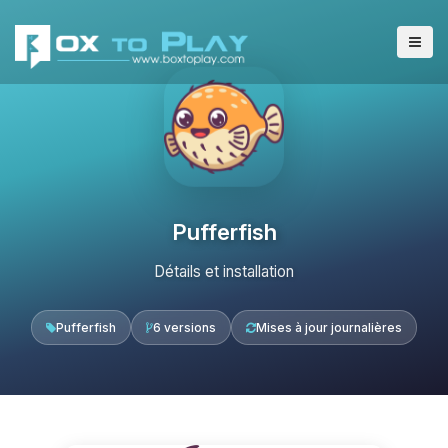
Pufferfish
Détails et installation
Pufferfish
6 versions
Mises à jour journalières