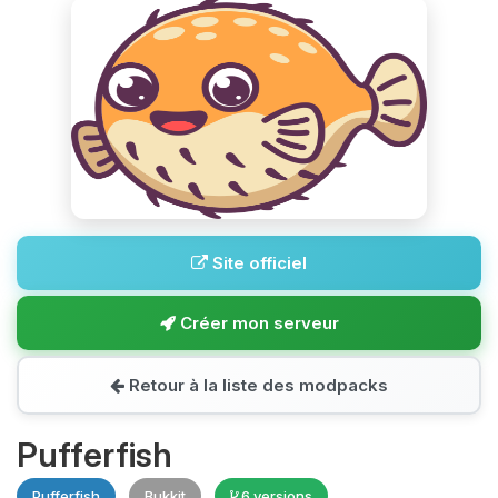
Site officiel
Créer mon serveur
Retour à la liste des modpacks
Pufferfish
Pufferfish
Bukkit
6 versions