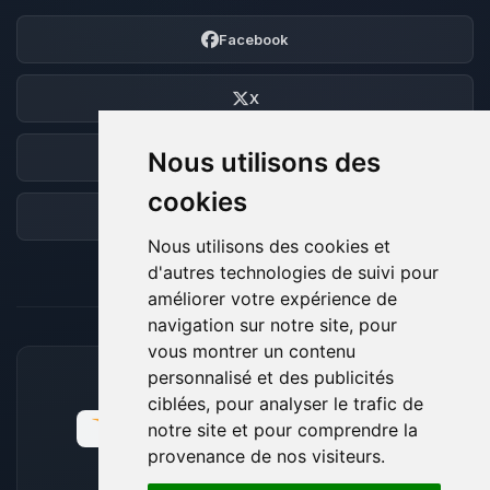
Facebook
X
Nous utilisons des
Discord
cookies
Forum
Nous utilisons des cookies et
d'autres technologies de suivi pour
améliorer votre expérience de
navigation sur notre site, pour
vous montrer un contenu
personnalisé et des publicités
MOYENS DE PAIEMENT ACCEPTÉS
ciblées, pour analyser le trafic de
notre site et pour comprendre la
provenance de nos visiteurs.