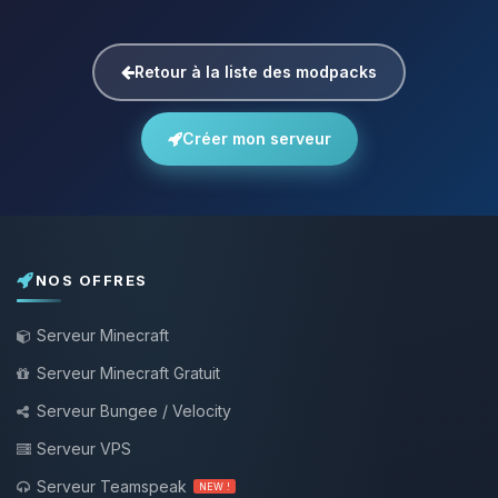
Retour à la liste des modpacks
Créer mon serveur
NOS OFFRES
Serveur Minecraft
Serveur Minecraft Gratuit
Serveur Bungee / Velocity
Serveur VPS
Serveur Teamspeak
NEW !