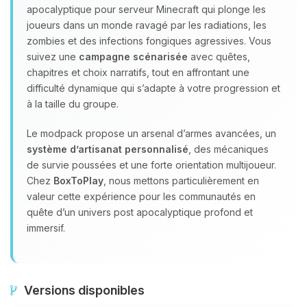
apocalyptique pour serveur Minecraft qui plonge les
joueurs dans un monde ravagé par les radiations, les
zombies et des infections fongiques agressives. Vous
suivez une
campagne scénarisée
avec quêtes,
chapitres et choix narratifs, tout en affrontant une
difficulté dynamique qui s’adapte à votre progression et
à la taille du groupe.
Le modpack propose un arsenal d’armes avancées, un
système d’artisanat personnalisé
, des mécaniques
de survie poussées et une forte orientation multijoueur.
Chez
BoxToPlay
, nous mettons particulièrement en
valeur cette expérience pour les communautés en
quête d’un univers post apocalyptique profond et
immersif.
Versions disponibles