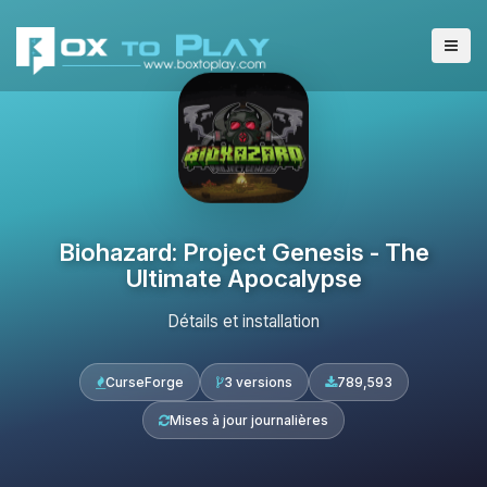
Biohazard: Project Genesis - The
Ultimate Apocalypse
Détails et installation
CurseForge
3 versions
789,593
Mises à jour journalières