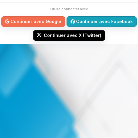
Ou se connecter avec
Continuer avec Google
Continuer avec Facebook
Continuer avec X (Twitter)