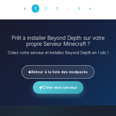
«
1
2
3
...
5
»
Prêt à installer Beyond Depth sur votre
propre Serveur Minecraft ?
Créez votre serveur et installez Beyond Depth en 1 clic !
Retour à la liste des modpacks
Créer mon serveur