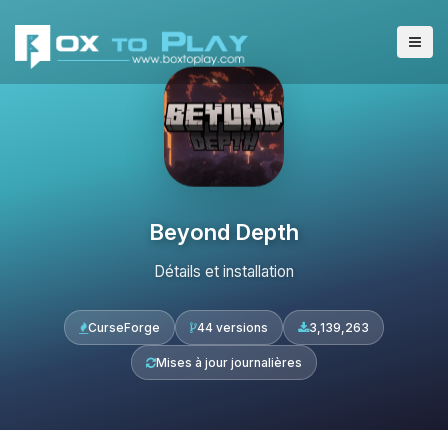
Beyond Depth
Détails et installation
CurseForge
44 versions
3,139,263
Mises à jour journalières