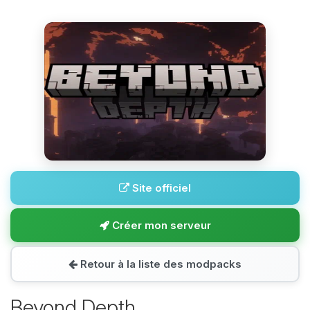
Site officiel
Créer mon serveur
Retour à la liste des modpacks
Beyond Depth