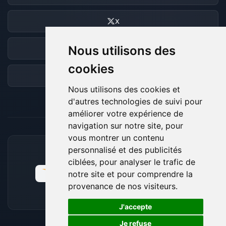
X
Nous utilisons des
Discord
cookies
Forum
Nous utilisons des cookies et
d'autres technologies de suivi pour
améliorer votre expérience de
navigation sur notre site, pour
vous montrer un contenu
personnalisé et des publicités
MOYENS DE PAIEMENT ACCEPTÉS
ciblées, pour analyser le trafic de
notre site et pour comprendre la
provenance de nos visiteurs.
🍪
J'accepte
Je refuse