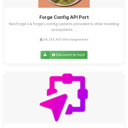
Forge Config API Port
NeoForge's & Forge's config systems provided to other modding
ecosystems. ...
58,734,401 téléchargements
Découvrir le mod