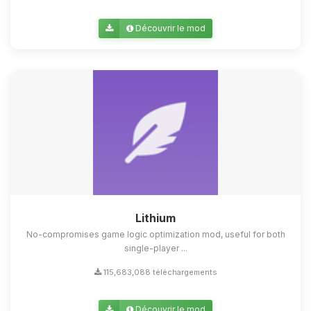
Découvrir le mod
Lithium
No-compromises game logic optimization mod, useful for both
single-player ...
115,683,088 téléchargements
Découvrir le mod