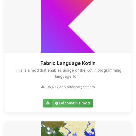
Fabric Language Kotlin
This is a mod that enables usage of the Kotlin programming
language for ...
105,047,336 téléchargements
Découvrir le mod