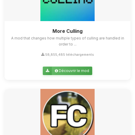
More Culling
A mod that changes how multiple types of culling are handled in
order to ...
58,855,485 téléchargements
Découvrir le mod