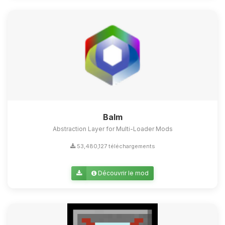
Balm
Abstraction Layer for Multi-Loader Mods
53,480,127 téléchargements
Découvrir le mod