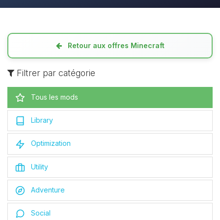
Retour aux offres Minecraft
Filtrer par catégorie
Tous les mods
Library
Optimization
Utility
Adventure
Social