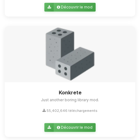
Découvrir le mod
Konkrete
Just another boring library mod.
55,402,646 téléchargements
Découvrir le mod