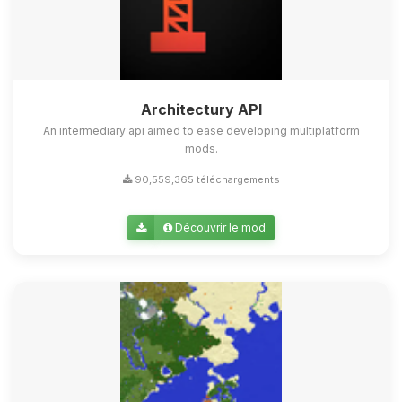
Architectury API
An intermediary api aimed to ease developing multiplatform
mods.
90,559,365 téléchargements
Découvrir le mod