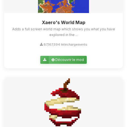
Xaero's World Map
Adds a full screen world map which shows you what you have
explored in the ...
87,167,594 téléchargements
Découvrir le mod