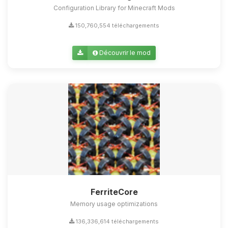
Configuration Library for Minecraft Mods
150,760,554 téléchargements
Découvrir le mod
FerriteCore
Memory usage optimizations
136,336,614 téléchargements