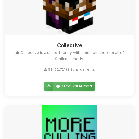
Collective
🎓 Collective is a shared library with common code for all of
Serilum's mods.
59,152,721 téléchargements
Découvrir le mod