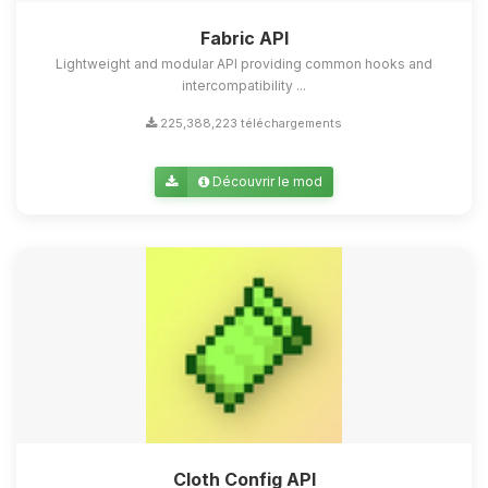
Fabric API
Lightweight and modular API providing common hooks and
intercompatibility ...
225,388,223 téléchargements
Découvrir le mod
Cloth Config API