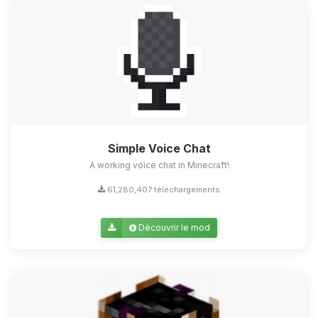
Simple Voice Chat
A working voice chat in Minecraft!
61,280,407 téléchargements
Découvrir le mod