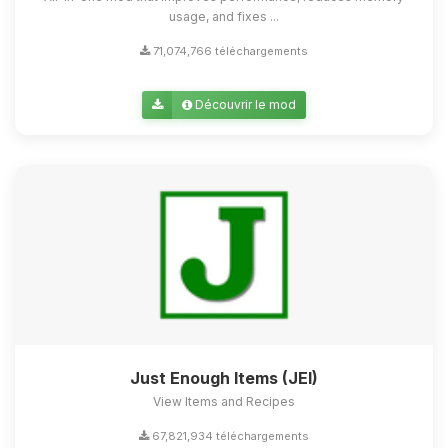
usage, and fixes ...
71,074,766 téléchargements
Découvrir le mod
Just Enough Items (JEI)
View Items and Recipes
67,821,934 téléchargements