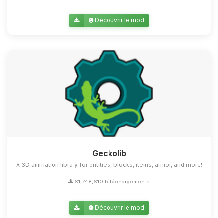
Découvrir le mod
Geckolib
A 3D animation library for entities, blocks, items, armor, and more!
61,748,610 téléchargements
Découvrir le mod