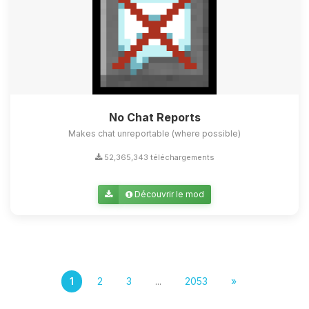
No Chat Reports
Makes chat unreportable (where possible)
52,365,343 téléchargements
Découvrir le mod
1
2
3
...
2053
»