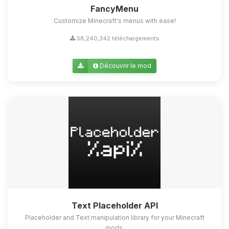
FancyMenu
Customize Minecraft's menus with ease!
58,240,342 téléchargements
Découvrir le mod
Text Placeholder API
Placeholder and Text manipulation library for your Minecraft
mods.