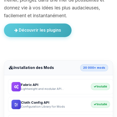
donnez vie à vos idées les plus audacieuses,
facilement et instantanément.
Découvrir les plugins
Installation des Mods
20 000+ mods
Fabric API
Installé
Lightweight and modular API...
Cloth Config API
Installé
Configuration Library for Mods