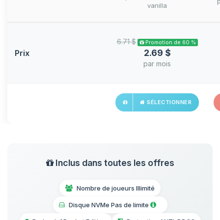
vanilla
Promotion de 60 %
Prix
par mois
SÉLECTIONNER
Inclus dans toutes les offres
Nombre de joueurs Illimité
Disque NVMe Pas de limite