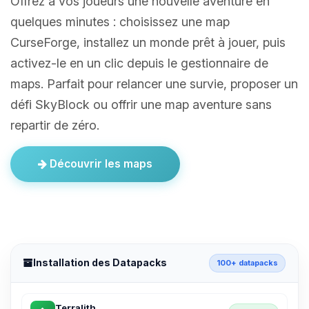
Offrez à vos joueurs une nouvelle aventure en
quelques minutes : choisissez une map
CurseForge, installez un monde prêt à jouer, puis
activez-le en un clic depuis le gestionnaire de
maps. Parfait pour relancer une survie, proposer un
défi SkyBlock ou offrir une map aventure sans
repartir de zéro.
Découvrir les maps
Installation des Datapacks
100+ datapacks
Terralith