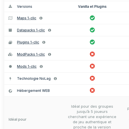
Versions
Vanilla et Plugins
Maps 1-clic
Datapacks 1-clic
Plugins 1-clic
ModPacks 1-clic
Mods 1-clic
Technologie NoLag
Hébergement WEB
Idéal pour des groupes
jusqu’à 5 joueurs
cherchant une expérience
Idéal pour
de jeu authentique et
proche de la version