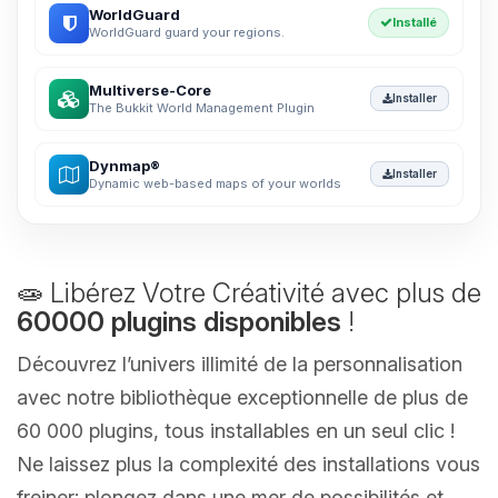
WorldGuard
Installé
WorldGuard guard your regions.
Multiverse-Core
Installer
The Bukkit World Management Plugin
Dynmap®
Installer
Dynamic web-based maps of your worlds
🧫 Libérez Votre Créativité avec plus de
60000 plugins disponibles
!
Découvrez l’univers illimité de la personnalisation
avec notre bibliothèque exceptionnelle de plus de
60 000 plugins, tous installables en un seul clic !
Ne laissez plus la complexité des installations vous
freiner; plongez dans une mer de possibilités et