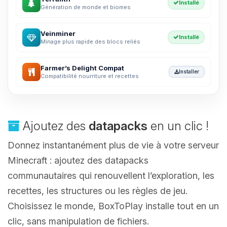
Installé
Génération de monde et biomes
Veinminer
Installé
Minage plus rapide des blocs reliés
Farmer’s Delight Compat
Installer
Compatibilité nourriture et recettes
Ajoutez des
datapacks
en un clic !
Donnez instantanément plus de vie à votre serveur
Minecraft : ajoutez des datapacks
communautaires qui renouvellent l’exploration, les
recettes, les structures ou les règles de jeu.
Choisissez le monde, BoxToPlay installe tout en un
clic, sans manipulation de fichiers.