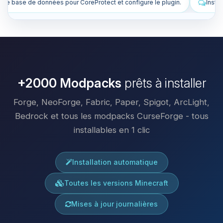
 et configure le plugin.
Installe des plugins pour améliorer mon ser
+2000 Modpacks
prêts à installer
Forge, NeoForge, Fabric, Paper, Spigot, ArcLight,
Bedrock et tous les modpacks CurseForge - tous
installables en 1 clic
Installation automatique
Toutes les versions Minecraft
Mises à jour journalières