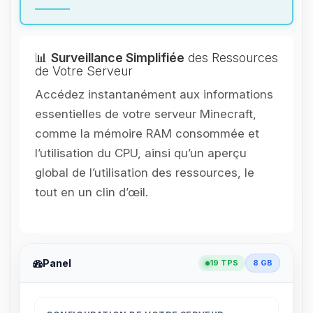
📊
Surveillance Simplifiée
des Ressources
de Votre Serveur
Accédez instantanément aux informations
essentielles de votre serveur Minecraft,
comme la mémoire RAM consommée et
l’utilisation du CPU, ainsi qu’un aperçu
global de l’utilisation des ressources, le
tout en un clin d’œil.
Panel
19 TPS
8 GB
Youpi, enfin quelqu’un pour me