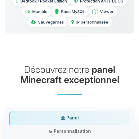
Bedrock / Pocket Edition
Protection ANTI-DDOS
Mumble
Base MySQL
Viewer
Sauvegardes
IP personnalisée
Découvrez notre
panel
Minecraft exceptionnel
Panel
Personnalisation