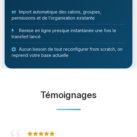
Import automatique des salons, groupes,
permissions et de l’organisation existante
Remise en ligne presque instantanée une fois le
transfert lancé
Aucun besoin de tout reconfigurer from scratch, on
reprend votre base actuelle
Témoignages