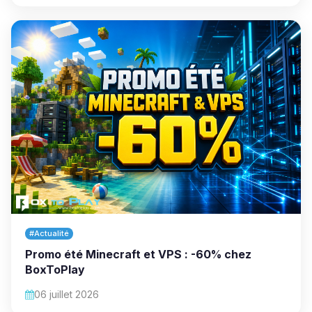
#Actualité
Promo été Minecraft et VPS : -60% chez
BoxToPlay
06 juillet 2026