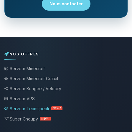
Nous contacter
NOS OFFRES
Serveur Minecraft
Serveur Minecraft Gratuit
Serveur Bungee / Velocity
Serveur VPS
Serveur Teamspeak
NEW !
Super Choupy
NEW !