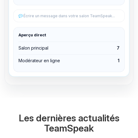
Éditer les permissions
Écrire un message dans votre salon TeamSpeak...
Éditer les permissions
Aperçu direct
Expulser du canal
Salon principal
7
Modérateur en ligne
1
Les dernières actualités
TeamSpeak