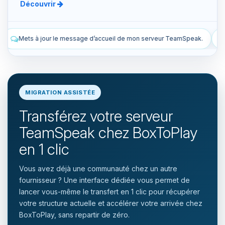
Découvrir
cueil de mon serveur TeamSpeak.
Liste les snapshots manuels et 
MIGRATION ASSISTÉE
Transférez votre serveur
TeamSpeak chez BoxToPlay
en 1 clic
Vous avez déjà une communauté chez un autre
fournisseur ? Une interface dédiée vous permet de
lancer vous-même le transfert en 1 clic pour récupérer
votre structure actuelle et accélérer votre arrivée chez
BoxToPlay, sans repartir de zéro.