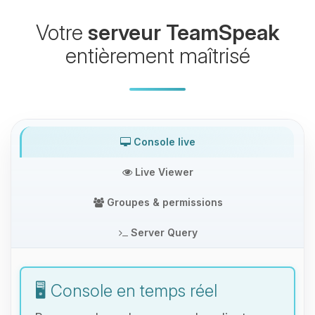
Votre
serveur TeamSpeak
entièrement maîtrisé
Console live
Live Viewer
Groupes & permissions
Server Query
🖥️ Console en temps réel