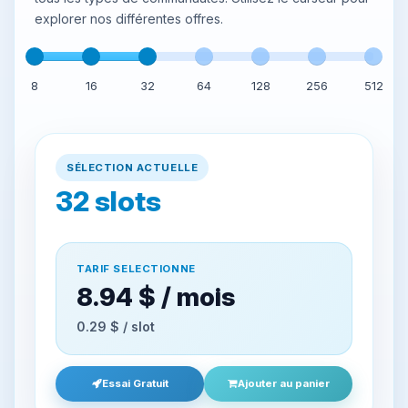
explorer nos différentes offres.
8
16
32
64
128
256
512
SÉLECTION ACTUELLE
32
slots
TARIF SELECTIONNE
8.94 $‏ / mois
0.29 $‏ / slot
Essai Gratuit
Ajouter au panier