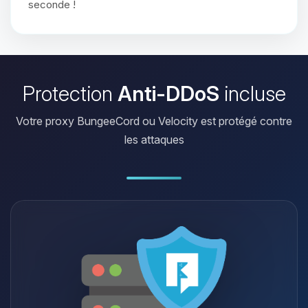
seconde !
Protection
Anti-DDoS
incluse
Votre proxy BungeeCord ou Velocity est protégé contre
les attaques