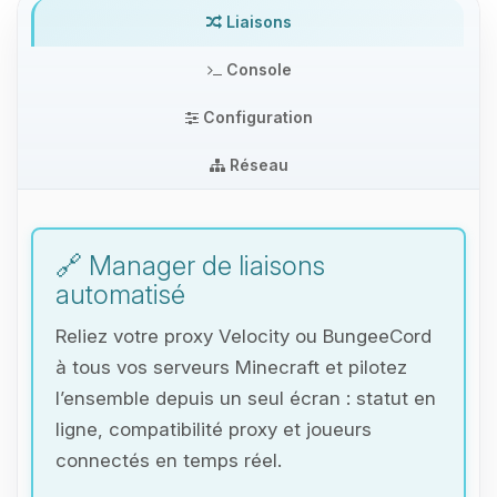
Liaisons
Console
Configuration
Réseau
🔗 Manager de liaisons
automatisé
Reliez votre proxy Velocity ou BungeeCord
à tous vos serveurs Minecraft et pilotez
l’ensemble depuis un seul écran : statut en
ligne, compatibilité proxy et joueurs
connectés en temps réel.
Youpi, enfin quelqu’un pour me