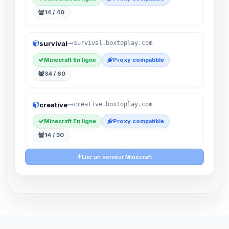
14 / 40
survival
survival.boxtoplay.com
Minecraft En ligne
Proxy compatible
34 / 60
creative
creative.boxtoplay.com
Minecraft En ligne
Proxy compatible
14 / 30
Lier un serveur Minecraft