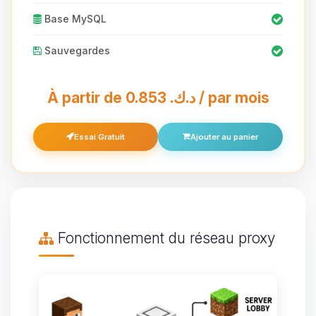
Base MySQL
Sauvegardes
À partir de 0.853 د.ك.‏ / par mois
Essai Gratuit
Ajouter au panier
Fonctionnement du réseau proxy