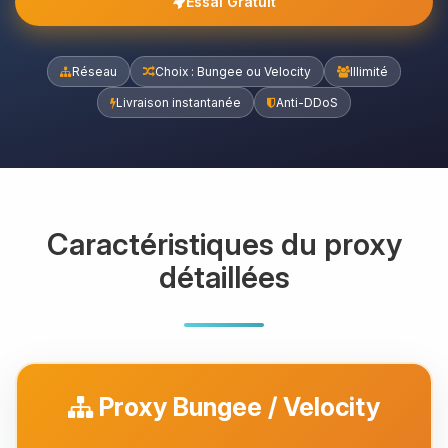
Essai Gratuit
Réseau
Choix : Bungee ou Velocity
Illimité
Livraison instantanée
Anti-DDoS
Caractéristiques du proxy
détaillées
Proxy Bungee / Velocity