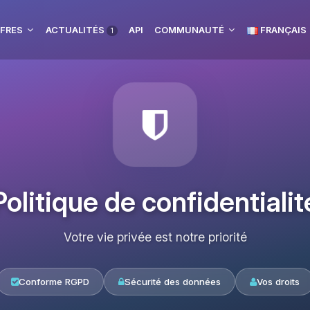
FRES
ACTUALITÉS
API
COMMUNAUTÉ
FRANÇAIS
1
Politique de confidentialit
Votre vie privée est notre priorité
Conforme RGPD
Sécurité des données
Vos droits