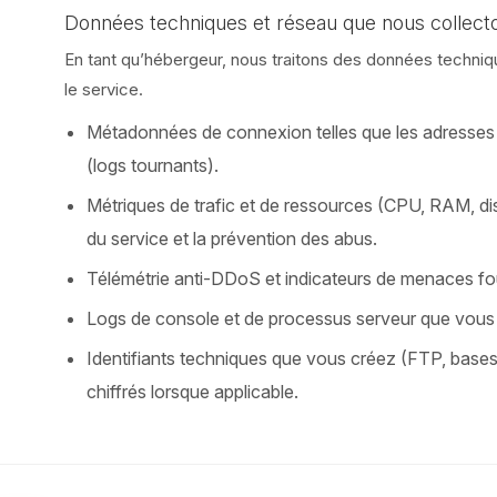
Données techniques et réseau que nous collect
En tant qu’hébergeur, nous traitons des données technique
le service.
Métadonnées de connexion telles que les adresses I
(logs tournants).
Métriques de trafic et de ressources (CPU, RAM, dis
du service et la prévention des abus.
Télémétrie anti-DDoS et indicateurs de menaces fou
Logs de console et de processus serveur que vous c
Identifiants techniques que vous créez (FTP, base
chiffrés lorsque applicable.