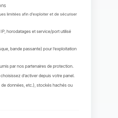
ons
s limitées afin d’exploiter et de sécuriser
P, horodatages et service/port utilisé
que, bande passante) pour l’exploitation
rnis par nos partenaires de protection.
hoisissez d’activer depuis votre panel.
s de données, etc.), stockés hachés ou