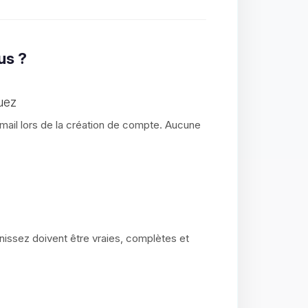
us ?
uez
ail lors de la création de compte. Aucune
nissez doivent être vraies, complètes et
.