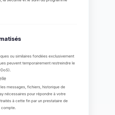
omatisés
iques ou similaires fondées exclusivement
ques peuvent temporairement restreindre le
 DDoS).
elle
, les messages, fichiers, historique de
ay nécessaires pour répondre à votre
ités à cette fin par un prestataire de
re compte.