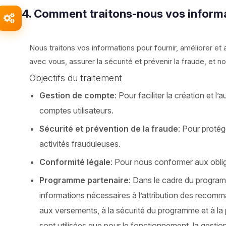
4. Comment traitons-nous vos inform
Nous traitons vos informations pour fournir, améliorer e
avec vous, assurer la sécurité et prévenir la fraude, et n
Objectifs du traitement
Gestion de compte
: Pour faciliter la création et l
comptes utilisateurs.
Sécurité et prévention de la fraude
: Pour protég
activités frauduleuses.
Conformité légale
: Pour nous conformer aux oblig
Programme partenaire
: Dans le cadre du program
informations nécessaires à l’attribution des recom
aux versements, à la sécurité du programme et à la
sont utilisées que pour le fonctionnement, la gestion