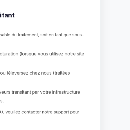
itant
sable du traitement, soit en tant que sous-
ration (lorsque vous utilisez notre site
ou téléversez chez nous (traitées
veurs transitant par votre infrastructure
s.
, veuillez contacter notre support pour