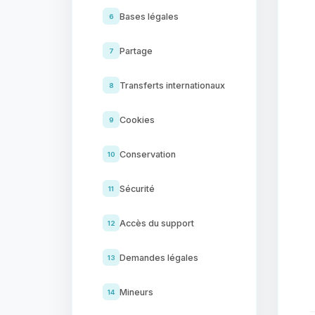
Bases légales
6
Partage
7
Transferts internationaux
8
Cookies
9
Conservation
10
Sécurité
11
Accès du support
12
Demandes légales
13
Mineurs
14