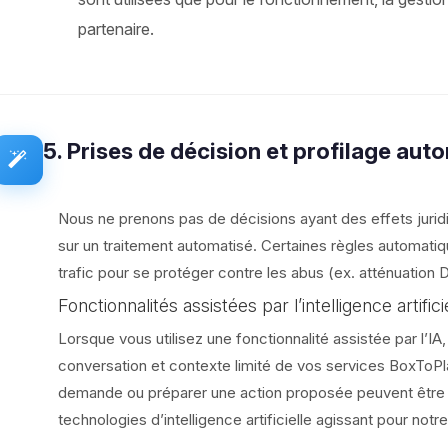
partenaire.
5. Prises de décision et profilage aut
Nous ne prenons pas de décisions ayant des effets jurid
sur un traitement automatisé. Certaines règles automati
trafic pour se protéger contre les abus (ex. atténuation
Fonctionnalités assistées par l’intelligence artifici
Lorsque vous utilisez une fonctionnalité assistée par l’IA
conversation et contexte limité de vos services BoxToPl
demande ou préparer une action proposée peuvent être tra
technologies d’intelligence artificielle agissant pour not