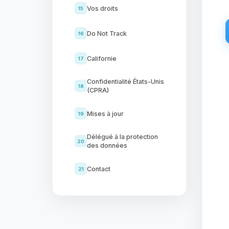
Vos droits
15
Do Not Track
16
Californie
17
Confidentialité États-Unis
18
(CPRA)
Mises à jour
19
Délégué à la protection
20
des données
Contact
21