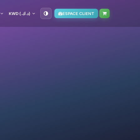
KWD (د.ك.‏)
ESPACE CLIENT