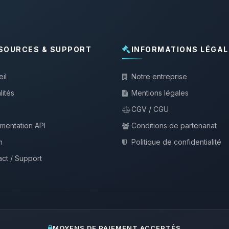
SOURCES & SUPPORT
INFORMATIONS LÉGAL
il
Notre entreprise
lités
Mentions légales
CGV / CGU
mentation API
Conditions de partenariat
m
Politique de confidentialité
ct / Support
MOYENS DE PAIEMENT ACCEPTÉS