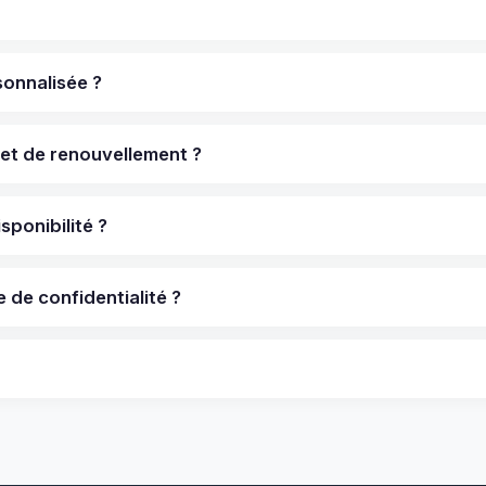
sonnalisée ?
 et de renouvellement ?
ponibilité ?
de confidentialité ?