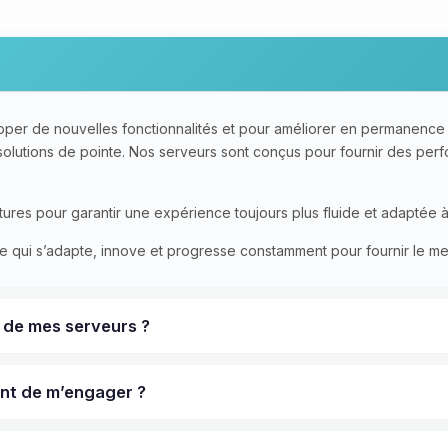
pper de nouvelles fonctionnalités et pour améliorer en permanence 
s solutions de pointe. Nos serveurs sont conçus pour fournir des per
ures pour garantir une expérience toujours plus fluide et adaptée à v
e qui s’adapte, innove et progresse constamment pour fournir le mei
e de mes serveurs ?
vant de m’engager ?