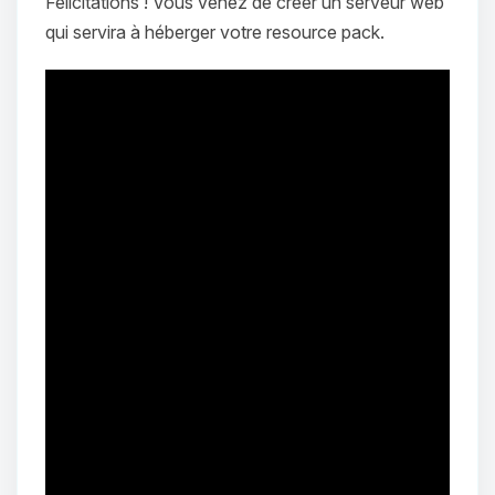
Félicitations ! Vous venez de créer un serveur web
qui servira à héberger votre resource pack.