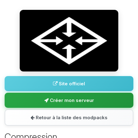
Site officiel
Créer mon serveur
Retour à la liste des modpacks
Compression