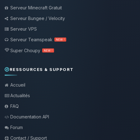
Serveur Minecraft Gratuit
Serveur Bungee / Velocity
Serveur VPS
Serveur Teamspeak
NEW !
Super Choupy
NEW !
RESSOURCES & SUPPORT
Accueil
Actualités
FAQ
Documentation API
Forum
Contact / Support