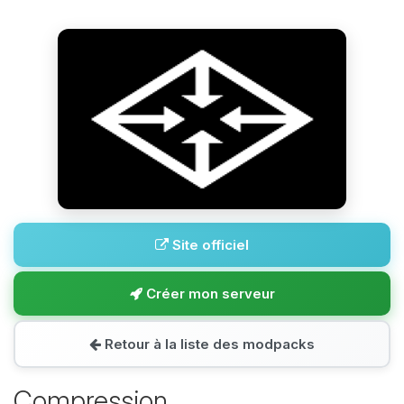
Site officiel
Créer mon serveur
Retour à la liste des modpacks
Compression