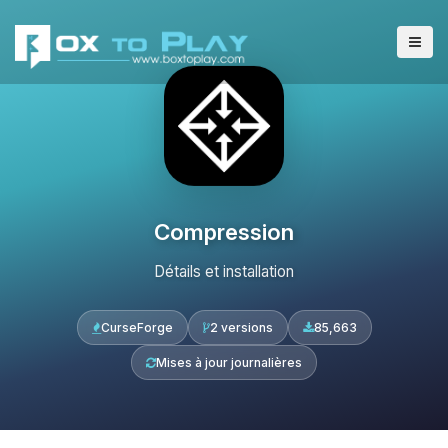
Compression
Détails et installation
CurseForge
2 versions
85,663
Mises à jour journalières