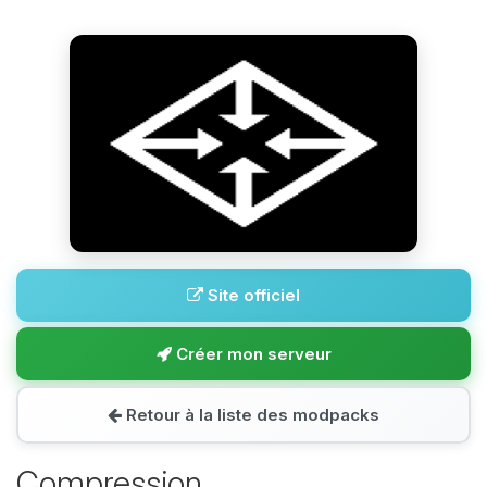
Site officiel
Créer mon serveur
Retour à la liste des modpacks
Compression