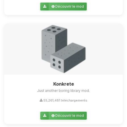
Découvrir le mod
Konkrete
Just another boring library mod.
55,261,481 téléchargements
Découvrir le mod