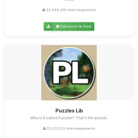
55,448,455 téléchargements
Découvrir le mod
Puzzles Lib
Why is it called Puzzles? That's the puzzle.
55,375,525 téléchargements