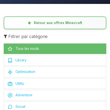
Retour aux offres Minecraft
Filtrer par catégorie
Tous les mods
Library
Optimization
Utility
Adventure
Social