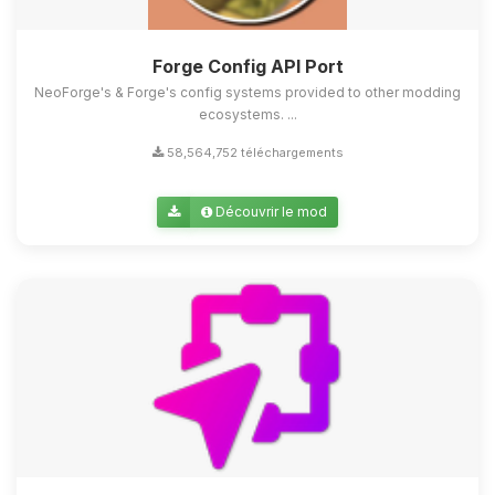
Forge Config API Port
NeoForge's & Forge's config systems provided to other modding
ecosystems. ...
58,564,752 téléchargements
Découvrir le mod