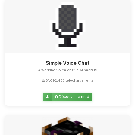
Simple Voice Chat
A working voice chat in Minecraft!
61,092,463 téléchargements
Découvrir le mod