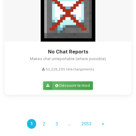
No Chat Reports
Makes chat unreportable (where possible)
52,228,295 téléchargements
Découvrir le mod
1
2
3
...
2053
»