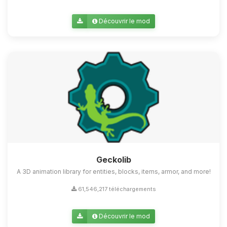
Découvrir le mod
Geckolib
A 3D animation library for entities, blocks, items, armor, and more!
61,546,217 téléchargements
Découvrir le mod