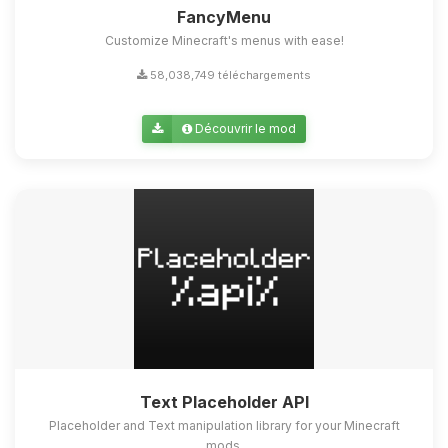
FancyMenu
Customize Minecraft's menus with ease!
58,038,749 téléchargements
Découvrir le mod
Text Placeholder API
Placeholder and Text manipulation library for your Minecraft
mods.