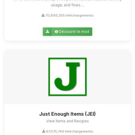
usage, and fixes ...
70,895,355 téléchargements
Découvrir le mod
Just Enough Items (JEI)
View Items and Recipes
67,575,746 téléchargements