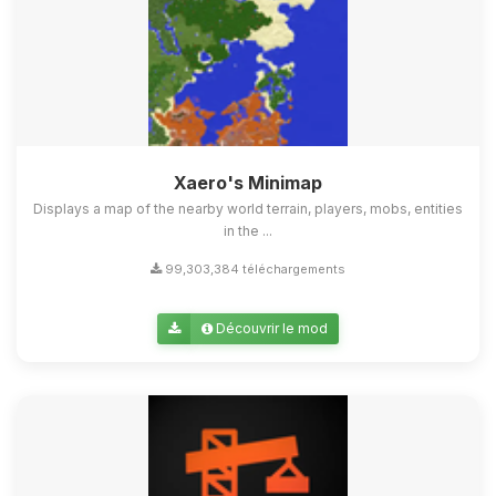
Xaero's Minimap
Displays a map of the nearby world terrain, players, mobs, entities
in the ...
99,303,384 téléchargements
Découvrir le mod