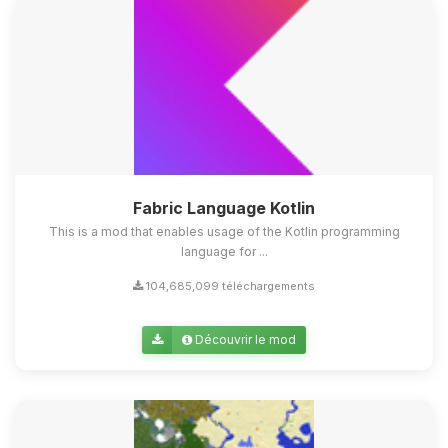
Fabric Language Kotlin
This is a mod that enables usage of the Kotlin programming
language for ...
104,685,099 téléchargements
Découvrir le mod