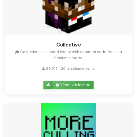
Collective
🎓 Collective is a shared library with common code for all of
Serilum's mods.
59,012,420 téléchargements
Découvrir le mod