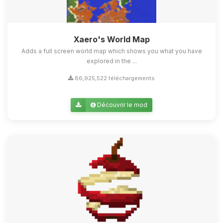
Xaero's World Map
Adds a full screen world map which shows you what you have
explored in the ...
86,925,522 téléchargements
Découvrir le mod