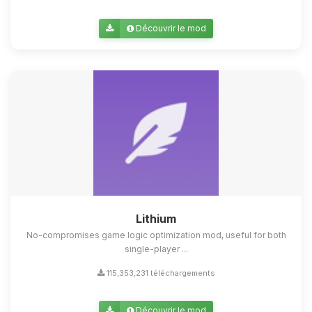
Découvrir le mod
Lithium
No-compromises game logic optimization mod, useful for both
single-player ...
115,353,231 téléchargements
Découvrir le mod