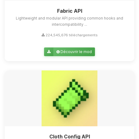
Fabric API
Lightweight and modular API providing common hooks and
intercompatibility ...
224,545,676 téléchargements
Découvrir le mod
Cloth Config API