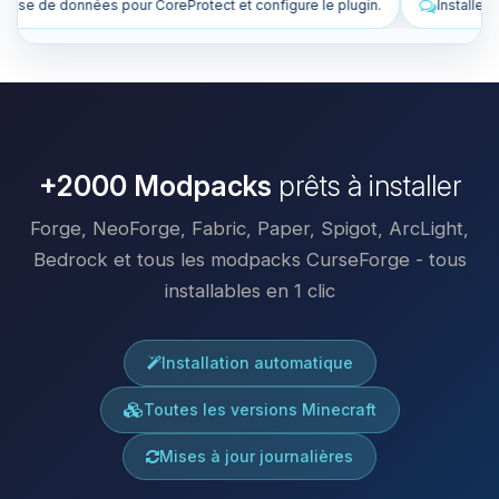
onfigure le plugin.
Installe des plugins pour améliorer mon serveur.
+2000 Modpacks
prêts à installer
Forge, NeoForge, Fabric, Paper, Spigot, ArcLight,
Bedrock et tous les modpacks CurseForge - tous
installables en 1 clic
Installation automatique
Toutes les versions Minecraft
Mises à jour journalières