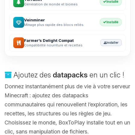
Installé
Génération de monde et biomes
Veinminer
Installé
Minage plus rapide des blocs reliés
Farmer’s Delight Compat
Installer
Compatibilité nourriture et recettes
Ajoutez des
datapacks
en un clic !
Donnez instantanément plus de vie à votre serveur
Minecraft : ajoutez des datapacks
communautaires qui renouvellent l’exploration, les
recettes, les structures ou les règles de jeu.
Choisissez le monde, BoxToPlay installe tout en un
clic, sans manipulation de fichiers.