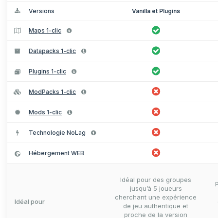
Versions
Vanilla et Plugins
Maps 1-clic
Datapacks 1-clic
Plugins 1-clic
ModPacks 1-clic
Mods 1-clic
Technologie NoLag
Hébergement WEB
Idéal pour des groupes
jusqu’à 5 joueurs
cherchant une expérience
Idéal pour
de jeu authentique et
proche de la version