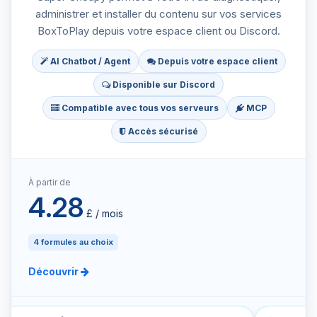
administrer et installer du contenu sur vos services
BoxToPlay depuis votre espace client ou Discord.
AI Chatbot / Agent
Depuis votre espace client
Disponible sur Discord
Compatible avec tous vos serveurs
MCP
Accès sécurisé
À partir de
4.28
£ / mois
4 formules au choix
Découvrir