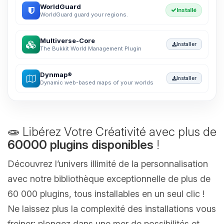
WorldGuard
Installé
WorldGuard guard your regions.
Multiverse-Core
Installer
The Bukkit World Management Plugin
Dynmap®
Installer
Dynamic web-based maps of your worlds
🧫 Libérez Votre Créativité avec plus de
60000 plugins disponibles
!
Découvrez l’univers illimité de la personnalisation
avec notre bibliothèque exceptionnelle de plus de
60 000 plugins, tous installables en un seul clic !
Ne laissez plus la complexité des installations vous
freiner; plongez dans une mer de possibilités et