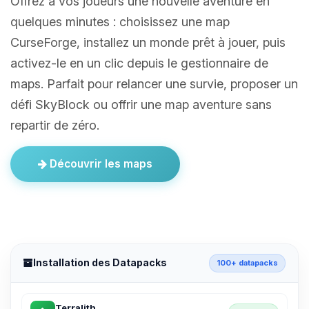
Offrez à vos joueurs une nouvelle aventure en
quelques minutes : choisissez une map
CurseForge, installez un monde prêt à jouer, puis
activez-le en un clic depuis le gestionnaire de
maps. Parfait pour relancer une survie, proposer un
défi SkyBlock ou offrir une map aventure sans
repartir de zéro.
Découvrir les maps
Installation des Datapacks
100+ datapacks
Terralith