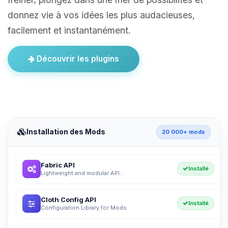
donnez vie à vos idées les plus audacieuses,
facilement et instantanément.
Découvrir les plugins
Installation des Mods
20 000+ mods
Fabric API
Installé
Lightweight and modular API...
Cloth Config API
Installé
Configuration Library for Mods