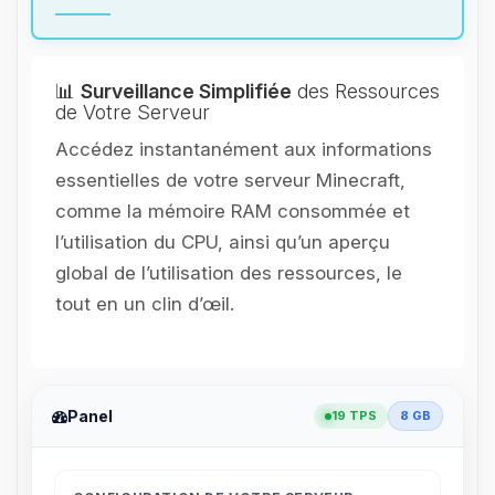
📊
Surveillance Simplifiée
des Ressources
de Votre Serveur
Accédez instantanément aux informations
essentielles de votre serveur Minecraft,
comme la mémoire RAM consommée et
l’utilisation du CPU, ainsi qu’un aperçu
global de l’utilisation des ressources, le
tout en un clin d’œil.
Panel
19 TPS
8 GB
Youpi, enfin quelqu’un pour me