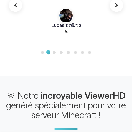
franchement gg
Lucas 👉🦁👈
🔆 Notre
incroyable ViewerHD
généré spécialement pour votre
serveur Minecraft !