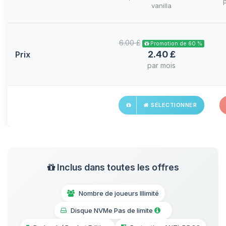
vanilla
6.00 £
Promotion de 60 %
2.40 £
Prix
par mois
SÉLECTIONNER
Inclus dans toutes les offres
Nombre de joueurs Illimité
Disque NVMe Pas de limite