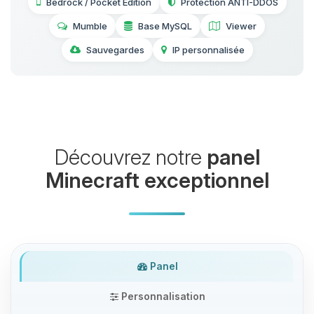
Bedrock / Pocket Edition
Protection ANTI-DDOS
Mumble
Base MySQL
Viewer
Sauvegardes
IP personnalisée
Découvrez notre
panel
Minecraft exceptionnel
Panel
Personnalisation