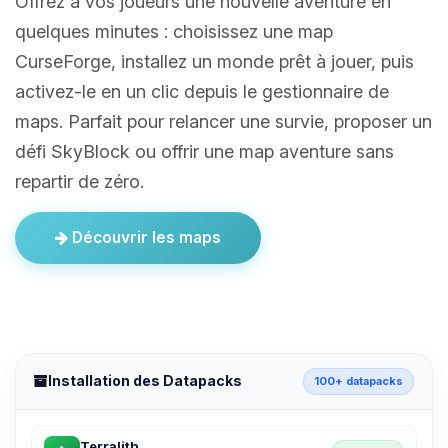
Offrez à vos joueurs une nouvelle aventure en
quelques minutes : choisissez une map
CurseForge, installez un monde prêt à jouer, puis
activez-le en un clic depuis le gestionnaire de
maps. Parfait pour relancer une survie, proposer un
défi SkyBlock ou offrir une map aventure sans
repartir de zéro.
Découvrir les maps
Installation des Datapacks
100+ datapacks
Terralith