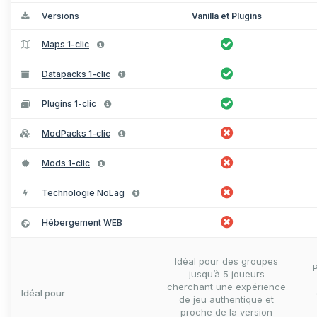
Versions
Vanilla et Plugins
Maps 1-clic
Datapacks 1-clic
Plugins 1-clic
ModPacks 1-clic
Mods 1-clic
Technologie NoLag
Hébergement WEB
Idéal pour des groupes
jusqu’à 5 joueurs
cherchant une expérience
Idéal pour
de jeu authentique et
proche de la version