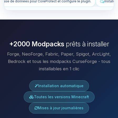
nfigure le plugin.
Installe des plugins pour améliorer mon serveur.
+2000 Modpacks
prêts à installer
Forge, NeoForge, Fabric, Paper, Spigot, ArcLight,
Bedrock et tous les modpacks CurseForge - tous
installables en 1 clic
Installation automatique
Toutes les versions Minecraft
Mises à jour journalières