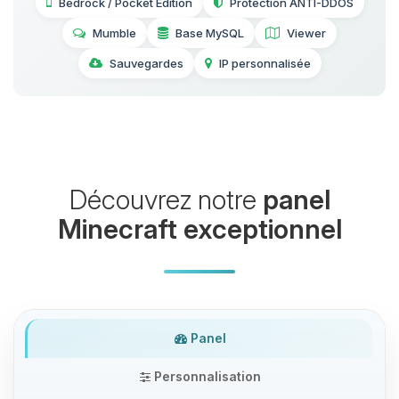
Bedrock / Pocket Edition
Protection ANTI-DDOS
Mumble
Base MySQL
Viewer
Sauvegardes
IP personnalisée
Découvrez notre
panel
Minecraft exceptionnel
Panel
Personnalisation