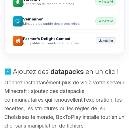
Installé
Génération de monde et biomes
Veinminer
Installé
Minage plus rapide des blocs reliés
Farmer’s Delight Compat
Installer
Compatibilité nourriture et recettes
Ajoutez des
datapacks
en un clic !
Donnez instantanément plus de vie à votre serveur
Minecraft : ajoutez des datapacks
communautaires qui renouvellent l’exploration, les
recettes, les structures ou les règles de jeu.
Choisissez le monde, BoxToPlay installe tout en un
clic, sans manipulation de fichiers.