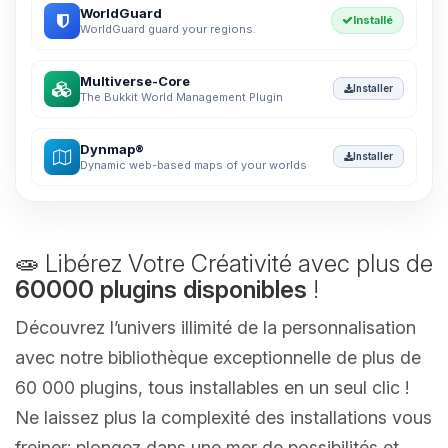
WorldGuard
Installé
WorldGuard guard your regions.
Multiverse-Core
Installer
The Bukkit World Management Plugin
Dynmap®
Installer
Dynamic web-based maps of your worlds
🧫 Libérez Votre Créativité avec plus de
60000 plugins disponibles
!
Découvrez l’univers illimité de la personnalisation
avec notre bibliothèque exceptionnelle de plus de
60 000 plugins, tous installables en un seul clic !
Ne laissez plus la complexité des installations vous
freiner; plongez dans une mer de possibilités et