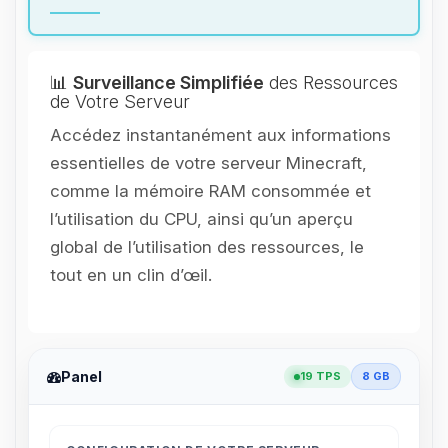
📊
Surveillance Simplifiée
des Ressources
de Votre Serveur
Accédez instantanément aux informations
essentielles de votre serveur Minecraft,
comme la mémoire RAM consommée et
l’utilisation du CPU, ainsi qu’un aperçu
global de l’utilisation des ressources, le
tout en un clin d’œil.
Panel
19 TPS
8 GB
Youpi, enfin quelqu’un pour me