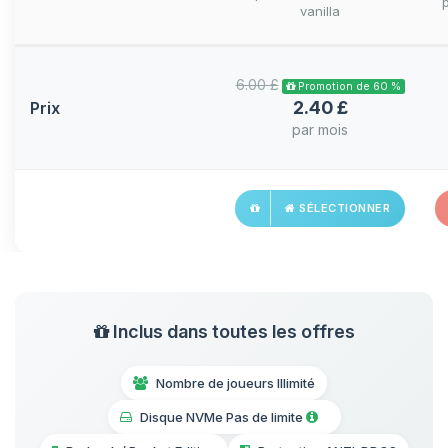
vanilla
6.00 £
Promotion de 60 %
2.40 £
Prix
par mois
SÉLECTIONNER
Inclus dans toutes les offres
Nombre de joueurs Illimité
Disque NVMe Pas de limite