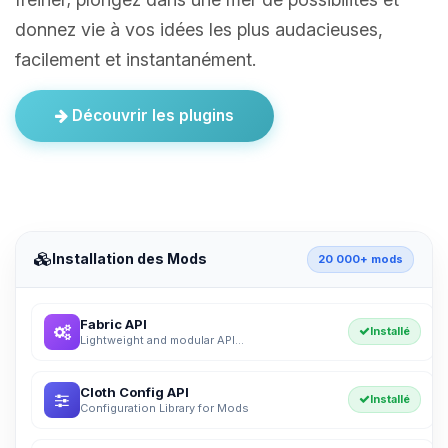
donnez vie à vos idées les plus audacieuses,
facilement et instantanément.
Découvrir les plugins
Installation des Mods
20 000+ mods
Fabric API
Installé
Lightweight and modular API...
Cloth Config API
Installé
Configuration Library for Mods