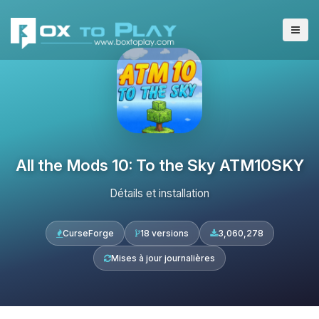
All the Mods 10: To the Sky ATM10SKY
Détails et installation
CurseForge
18 versions
3,060,278
Mises à jour journalières