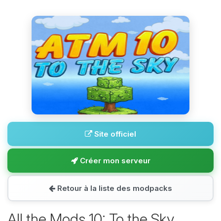
Site officiel
Créer mon serveur
Retour à la liste des modpacks
All the Mods 10: To the Sky