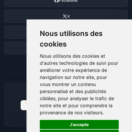
Facebook
X
Nous utilisons des
Discord
cookies
Forum
Nous utilisons des cookies et
d'autres technologies de suivi pour
améliorer votre expérience de
navigation sur notre site, pour
vous montrer un contenu
personnalisé et des publicités
MOYENS DE PAIEMENT ACCEPTÉS
ciblées, pour analyser le trafic de
notre site et pour comprendre la
provenance de nos visiteurs.
🍪
J'accepte