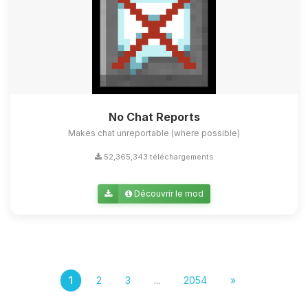
No Chat Reports
Makes chat unreportable (where possible)
52,365,343 téléchargements
Découvrir le mod
1
2
3
...
2054
»