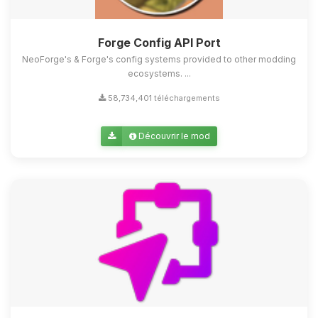
Forge Config API Port
NeoForge's & Forge's config systems provided to other modding
ecosystems. ...
58,734,401 téléchargements
Découvrir le mod