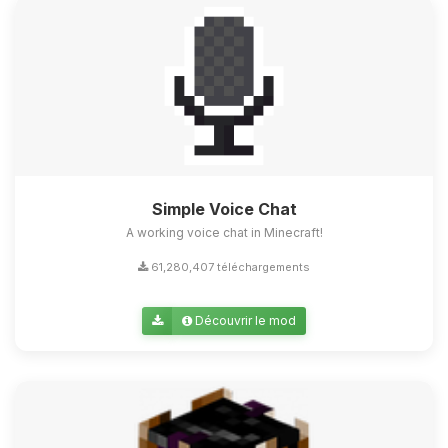
Simple Voice Chat
A working voice chat in Minecraft!
61,280,407 téléchargements
Découvrir le mod