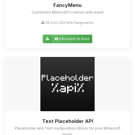
FancyMenu
Customize Minecraft's menus with ease!
58,240,342 téléchargements
Découvrir le mod
Text Placeholder API
Placeholder and Text manipulation library for your Minecraft
mods.