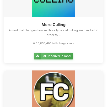
More Culling
A mod that changes how multiple types of culling are handled in
order to ...
58,855,485 téléchargements
Découvrir le mod