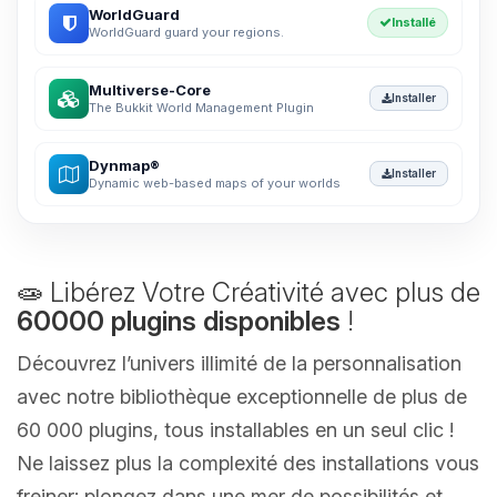
WorldGuard
Installé
WorldGuard guard your regions.
Multiverse-Core
Installer
The Bukkit World Management Plugin
Dynmap®
Installer
Dynamic web-based maps of your worlds
🧫 Libérez Votre Créativité avec plus de
60000 plugins disponibles
!
Découvrez l’univers illimité de la personnalisation
avec notre bibliothèque exceptionnelle de plus de
60 000 plugins, tous installables en un seul clic !
Ne laissez plus la complexité des installations vous
freiner; plongez dans une mer de possibilités et