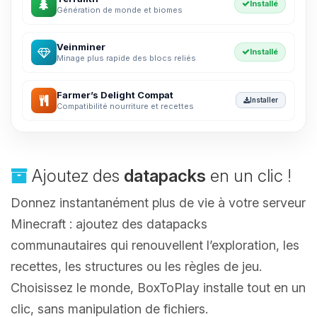
Installé
Génération de monde et biomes
Veinminer
Installé
Minage plus rapide des blocs reliés
Farmer’s Delight Compat
Installer
Compatibilité nourriture et recettes
Ajoutez des
datapacks
en un clic !
Donnez instantanément plus de vie à votre serveur
Minecraft : ajoutez des datapacks
communautaires qui renouvellent l’exploration, les
recettes, les structures ou les règles de jeu.
Choisissez le monde, BoxToPlay installe tout en un
clic, sans manipulation de fichiers.