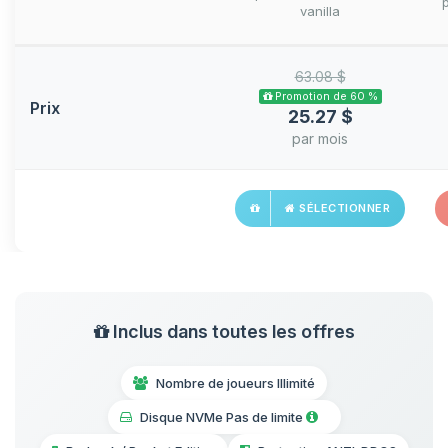
vanilla
63.08 $
Promotion de 60 %
Prix
25.27 $
par mois
SÉLECTIONNER
Inclus dans toutes les offres
Nombre de joueurs Illimité
Disque NVMe Pas de limite