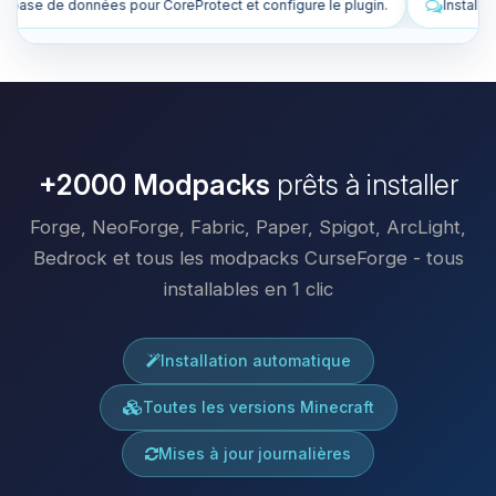
onfigure le plugin.
Installe des plugins pour améliorer mon serveur.
+2000 Modpacks
prêts à installer
Forge, NeoForge, Fabric, Paper, Spigot, ArcLight,
Bedrock et tous les modpacks CurseForge - tous
installables en 1 clic
Installation automatique
Toutes les versions Minecraft
Mises à jour journalières