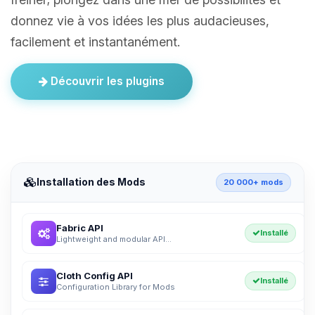
donnez vie à vos idées les plus audacieuses,
facilement et instantanément.
Découvrir les plugins
Installation des Mods
20 000+ mods
Fabric API
Installé
Lightweight and modular API...
Cloth Config API
Installé
Configuration Library for Mods