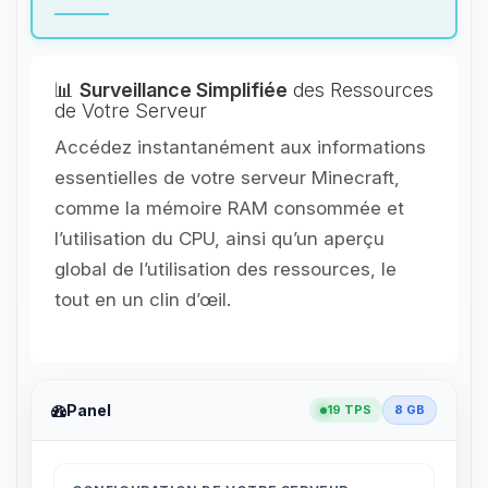
📊
Surveillance Simplifiée
des Ressources
de Votre Serveur
Accédez instantanément aux informations
essentielles de votre serveur Minecraft,
comme la mémoire RAM consommée et
l’utilisation du CPU, ainsi qu’un aperçu
global de l’utilisation des ressources, le
tout en un clin d’œil.
Panel
19 TPS
8 GB
Youpi, enfin quelqu’un pour me