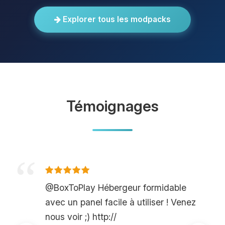
Explorer tous les modpacks
Témoignages
@BoxToPlay Hébergeur formidable
avec un panel facile à utiliser ! Venez
nous voir ;) http://