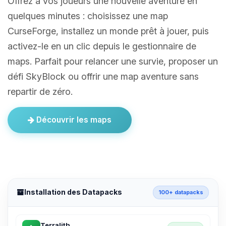
Offrez à vos joueurs une nouvelle aventure en
quelques minutes : choisissez une map
CurseForge, installez un monde prêt à jouer, puis
activez-le en un clic depuis le gestionnaire de
maps. Parfait pour relancer une survie, proposer un
défi SkyBlock ou offrir une map aventure sans
repartir de zéro.
Découvrir les maps
Installation des Datapacks
100+ datapacks
Terralith