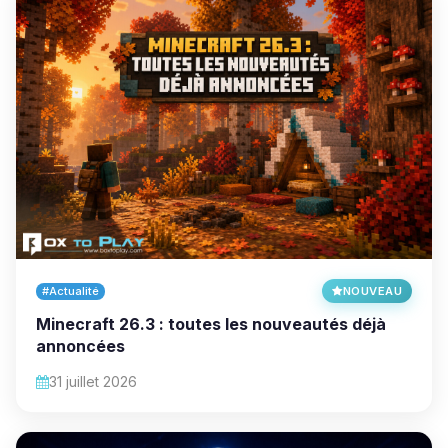
#Actualité
NOUVEAU
Minecraft 26.3 : toutes les nouveautés déjà
annoncées
31 juillet 2026