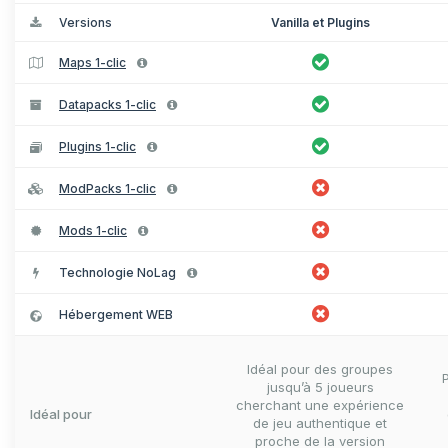
Versions
Vanilla et Plugins
Maps 1-clic
Datapacks 1-clic
Plugins 1-clic
ModPacks 1-clic
Mods 1-clic
Technologie NoLag
Hébergement WEB
Idéal pour des groupes
jusqu’à 5 joueurs
cherchant une expérience
Idéal pour
de jeu authentique et
proche de la version