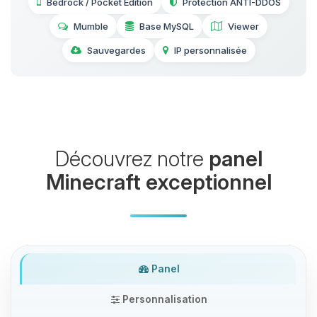
Bedrock / Pocket Edition
Protection ANTI-DDOS
Mumble
Base MySQL
Viewer
Sauvegardes
IP personnalisée
Découvrez notre
panel
Minecraft exceptionnel
Panel
Personnalisation