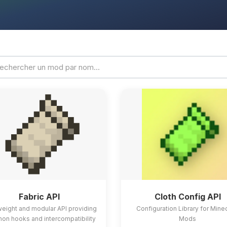
Fabric API
Cloth Config API
weight and modular API providing
Configuration Library for Mine
n hooks and intercompatibility
Mods