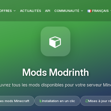
OFFRES
ACTUALITÉS
API
COMMUNAUTÉ
FRANÇAIS
Mods Modrinth
vrez tous les mods disponibles pour votre serveur Min
les mods Minecraft
Installation en un clic
Mises à jour r