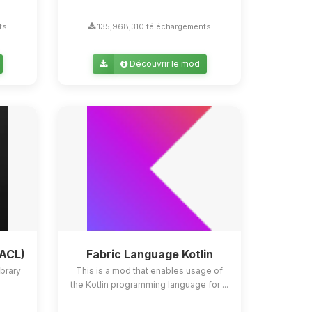
ts
135,968,310 téléchargements
Découvrir le mod
YACL)
Fabric Language Kotlin
ibrary
This is a mod that enables usage of
the Kotlin programming language for ...