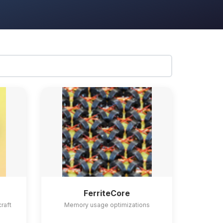
FerriteCore
craft
Memory usage optimizations