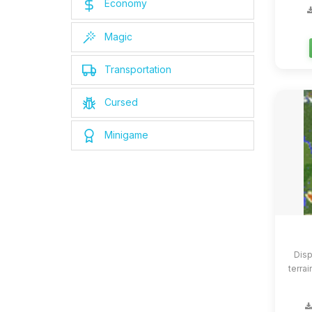
Economy
Magic
Transportation
Cursed
Minigame
Disp
terrai