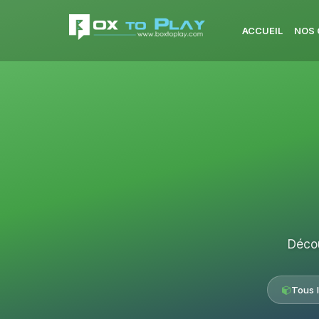
ACCUEIL
NOS 
Décou
Tous 