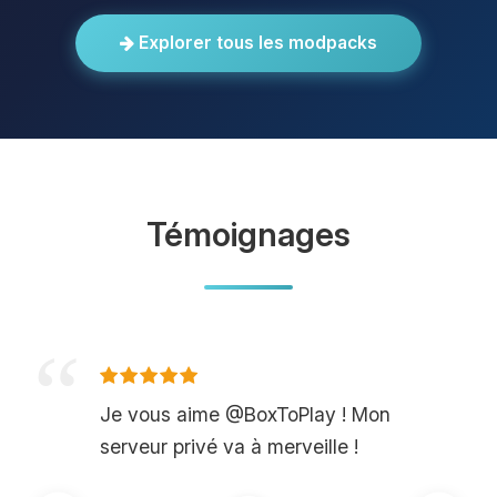
Explorer tous les modpacks
Témoignages
Je vous aime @BoxToPlay ! Mon
serveur privé va à merveille !