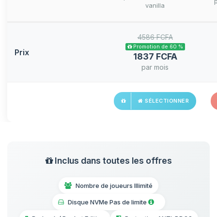
vanilla
4586 FCFA
Promotion de 60 %
Prix
1837 FCFA
par mois
SÉLECTIONNER
Inclus dans toutes les offres
Nombre de joueurs Illimité
Disque NVMe Pas de limite