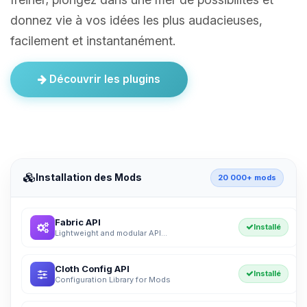
donnez vie à vos idées les plus audacieuses,
facilement et instantanément.
Découvrir les plugins
Installation des Mods
20 000+ mods
Fabric API
Installé
Lightweight and modular API...
Cloth Config API
Installé
Configuration Library for Mods