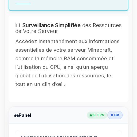
📊
Surveillance Simplifiée
des Ressources
de Votre Serveur
Accédez instantanément aux informations
essentielles de votre serveur Minecraft,
comme la mémoire RAM consommée et
l’utilisation du CPU, ainsi qu’un aperçu
global de l’utilisation des ressources, le
tout en un clin d’œil.
Panel
19 TPS
8 GB
Youpi, enfin quelqu’un pour me