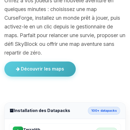
Offrez à vos joueurs une nouvelle aventure en
quelques minutes : choisissez une map
CurseForge, installez un monde prêt à jouer, puis
activez-le en un clic depuis le gestionnaire de
maps. Parfait pour relancer une survie, proposer un
défi SkyBlock ou offrir une map aventure sans
repartir de zéro.
Découvrir les maps
Installation des Datapacks
100+ datapacks
Terralith