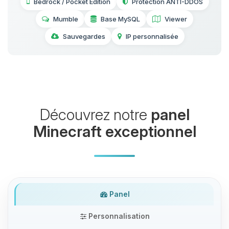
Bedrock / Pocket Edition
Protection ANTI-DDOS
Mumble
Base MySQL
Viewer
Sauvegardes
IP personnalisée
Découvrez notre
panel
Minecraft exceptionnel
Panel
Personnalisation