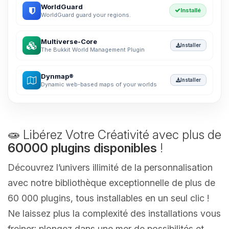
WorldGuard
Installé
WorldGuard guard your regions.
Multiverse-Core
Installer
The Bukkit World Management Plugin
Dynmap®
Installer
Dynamic web-based maps of your worlds
🧫 Libérez Votre Créativité avec plus de
60000 plugins disponibles
!
Découvrez l’univers illimité de la personnalisation
avec notre bibliothèque exceptionnelle de plus de
60 000 plugins, tous installables en un seul clic !
Ne laissez plus la complexité des installations vous
freiner; plongez dans une mer de possibilités et