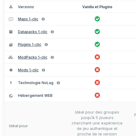
Versions
Vanilla et Plugins
Maps 1-clic
Datapacks 1-clic
Plugins 1-clic
ModPacks 1-clic
Mods 1-clic
Technologie NoLag
Hébergement WEB
Idéal pour des groupes
jusqu’à 5 joueurs
cherchant une expérience
Idéal pour
de jeu authentique et
proche de la version