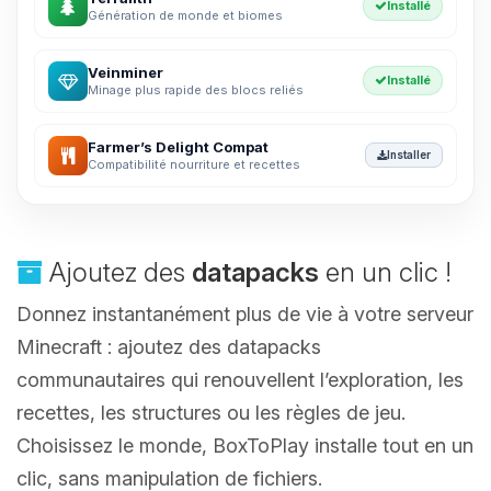
Installé
Génération de monde et biomes
Veinminer
Installé
Minage plus rapide des blocs reliés
Farmer’s Delight Compat
Installer
Compatibilité nourriture et recettes
Ajoutez des
datapacks
en un clic !
Donnez instantanément plus de vie à votre serveur
Minecraft : ajoutez des datapacks
communautaires qui renouvellent l’exploration, les
recettes, les structures ou les règles de jeu.
Choisissez le monde, BoxToPlay installe tout en un
clic, sans manipulation de fichiers.