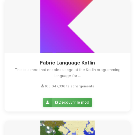
Fabric Language Kotlin
This is a mod that enables usage of the Kotlin programming
language for ...
105,047,336 téléchargements
Découvrir le mod