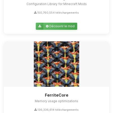
Configuration Library for Minecraft Mods
150,760,554 téléchargements
Découvrir le mod
FerriteCore
Memory usage optimizations
136,336,614 téléchargements