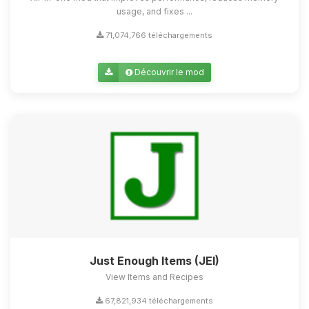
usage, and fixes ...
71,074,766 téléchargements
Découvrir le mod
Just Enough Items (JEI)
View Items and Recipes
67,821,934 téléchargements