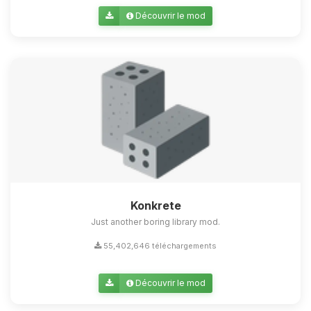
Découvrir le mod
Konkrete
Just another boring library mod.
55,402,646 téléchargements
Découvrir le mod