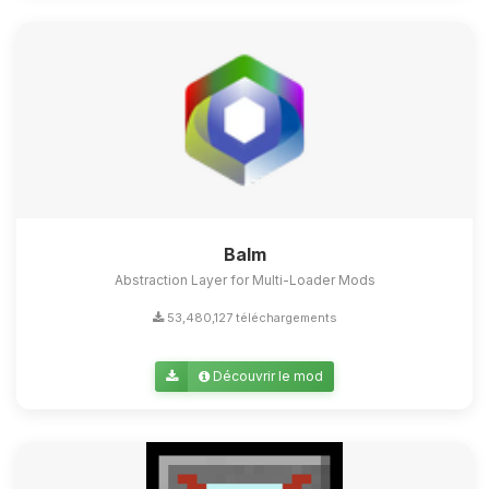
Balm
Abstraction Layer for Multi-Loader Mods
53,480,127 téléchargements
Découvrir le mod