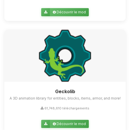
Découvrir le mod
Geckolib
A 3D animation library for entities, blocks, items, armor, and more!
61,748,610 téléchargements
Découvrir le mod