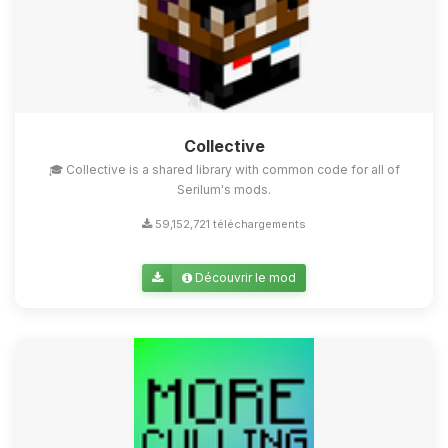
Collective
🎓 Collective is a shared library with common code for all of
Serilum's mods.
59,152,721 téléchargements
Découvrir le mod