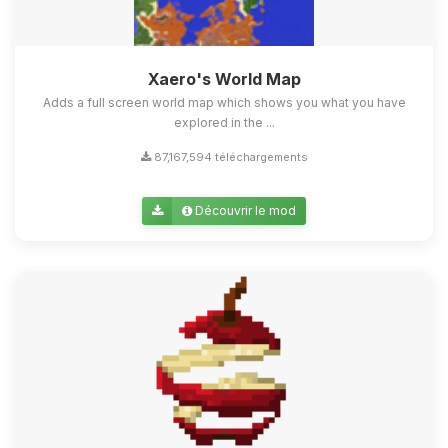
Xaero's World Map
Adds a full screen world map which shows you what you have
explored in the ...
87,167,594 téléchargements
Découvrir le mod