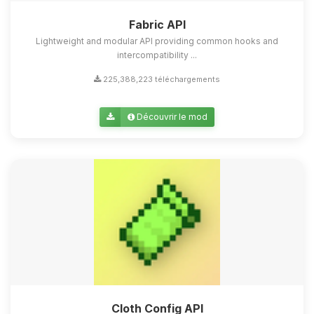
Fabric API
Lightweight and modular API providing common hooks and
intercompatibility ...
225,388,223 téléchargements
Découvrir le mod
Cloth Config API