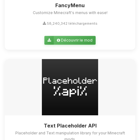
FancyMenu
Customize Minecraft's menus with ease!
58,240,342 téléchargements
Découvrir le mod
Text Placeholder API
Placeholder and Text manipulation library for your Minecraft
mods.