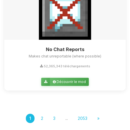
No Chat Reports
Makes chat unreportable (where possible)
52,365,343 téléchargements
Découvrir le mod
1
2
3
...
2053
»