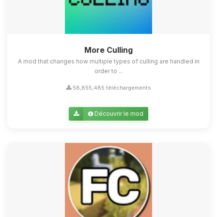
More Culling
A mod that changes how multiple types of culling are handled in
order to ...
58,855,485 téléchargements
Découvrir le mod