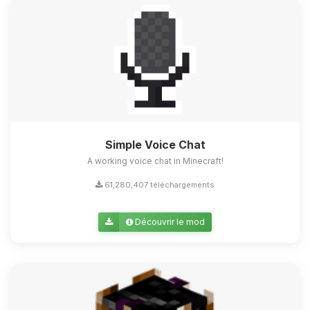
Simple Voice Chat
A working voice chat in Minecraft!
61,280,407 téléchargements
Découvrir le mod