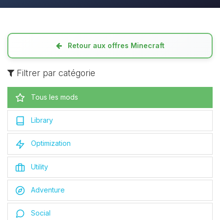
Retour aux offres Minecraft
Filtrer par catégorie
Tous les mods
Library
Optimization
Utility
Adventure
Social