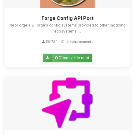
Forge Config API Port
NeoForge's & Forge's config systems provided to other modding
ecosystems. ...
58,734,401 téléchargements
Découvrir le mod