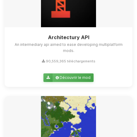
Architectury API
An intermediary api aimed to ease developing multiplatform
mods.
90,559,365 téléchargements
Découvrir le mod