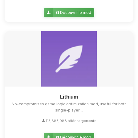
Découvrir le mod
Lithium
No-compromises game logic optimization mod, useful for both
single-player ...
115,683,088 téléchargements
Découvrir le mod