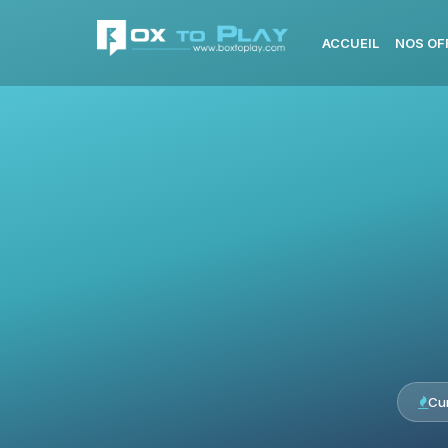
ACCUEIL
NOS OF
Cu