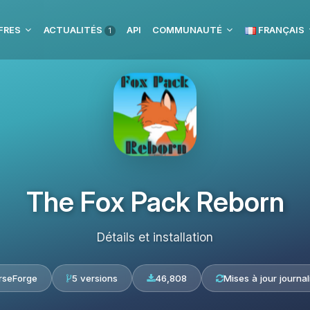
FRES
ACTUALITÉS
API
COMMUNAUTÉ
FRANÇAIS
1
The Fox Pack Reborn
Détails et installation
rseForge
5 versions
46,808
Mises à jour journal