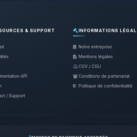
SOURCES & SUPPORT
INFORMATIONS LÉGAL
il
Notre entreprise
lités
Mentions légales
CGV / CGU
mentation API
Conditions de partenariat
m
Politique de confidentialité
ct / Support