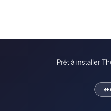
Prêt à installer T
Re