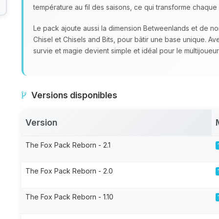
température au fil des saisons, ce qui transforme chaque 
Le pack ajoute aussi la dimension Betweenlands et de 
Chisel et Chisels and Bits, pour bâtir une base unique. A
survie et magie devient simple et idéal pour le multijoueur
Versions disponibles
Version
The Fox Pack Reborn - 2.1
The Fox Pack Reborn - 2.0
The Fox Pack Reborn - 1.10