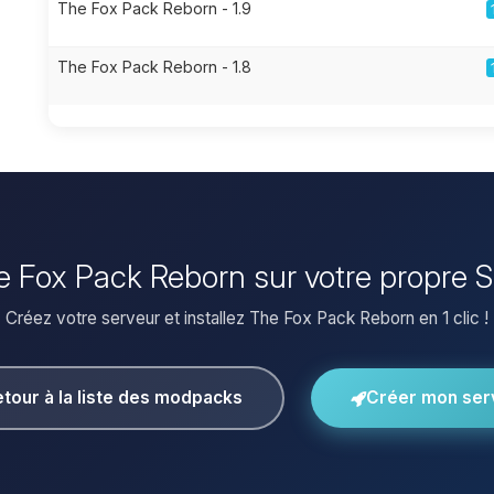
The Fox Pack Reborn - 1.9
The Fox Pack Reborn - 1.8
he Fox Pack Reborn sur votre propre 
Créez votre serveur et installez The Fox Pack Reborn en 1 clic !
tour à la liste des modpacks
Créer mon ser