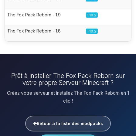
The Fox Pack Reborn - 1.9
1.10.2
The Fox Pack Reborn - 1.8
1.10.2
Prêt à installer The Fox Pack Reborn sur
votre propre Serveur Minecraft ?
Créez votre serveur et installez The Fox Pack Reborn en 1
clic !
Retour à la liste des modpacks