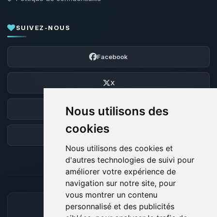
SUIVEZ-NOUS
Facebook
X
Nous utilisons des
Discord
cookies
Forum
Nous utilisons des cookies et
d'autres technologies de suivi pour
améliorer votre expérience de
navigation sur notre site, pour
vous montrer un contenu
personnalisé et des publicités
MOYENS DE PAIEMENT ACCEPTÉS