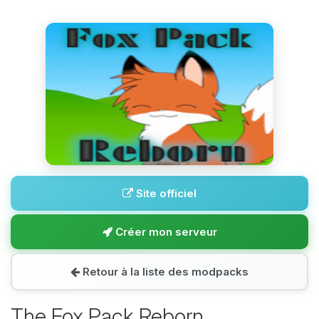
Site officiel
Créer mon serveur
Retour à la liste des modpacks
The Fox Pack Reborn