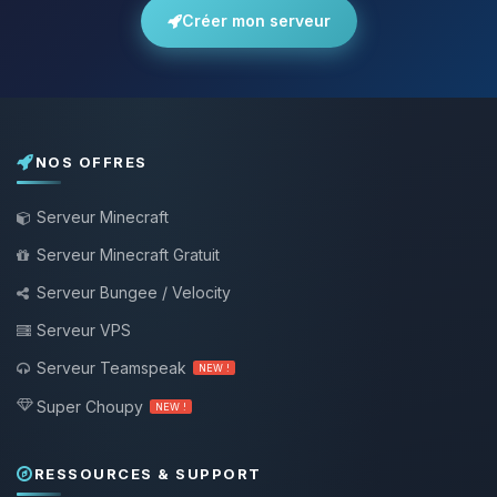
Créer mon serveur
NOS OFFRES
Serveur Minecraft
Serveur Minecraft Gratuit
Serveur Bungee / Velocity
Serveur VPS
Serveur Teamspeak
NEW !
Super Choupy
NEW !
RESSOURCES & SUPPORT