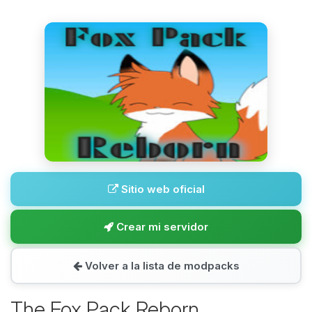
Sitio web oficial
Crear mi servidor
Volver a la lista de modpacks
The Fox Pack Reborn