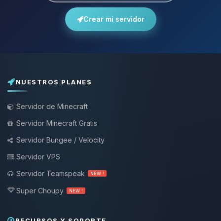
Crear mi servidor
NUESTROS PLANES
Servidor de Minecraft
Servidor Minecraft Gratis
Servidor Bungee / Velocity
Servidor VPS
Servidor Teamspeak
NEW !
Super Choupy
NEW !
RECURSOS Y SOPORTE