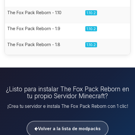
The Fox Pack Reborn - 1.10
1.10.2
The Fox Pack Reborn - 1.9
1.10.2
The Fox Pack Reborn - 1.8
1.10.2
¿Listo para instalar The Fox Pack Reborn en
tu propio Servidor Minecraft?
¡Crea tu servidor e instala The Fox Pack Reborn con 1 clic!
Volver a la lista de modpacks