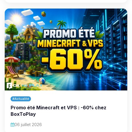
#Actualité
Promo été Minecraft et VPS : -60% chez
BoxToPlay
06 juillet 2026