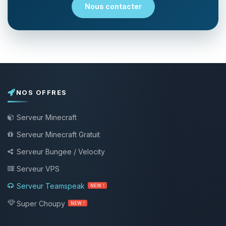
Nous contacter
NOS OFFRES
Serveur Minecraft
Serveur Minecraft Gratuit
Serveur Bungee / Velocity
Serveur VPS
Serveur Teamspeak
NEW !
Super Choupy
NEW !