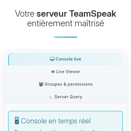
Votre
serveur TeamSpeak
entièrement maîtrisé
Console live
Live Viewer
Groupes & permissions
Server Query
🖥️ Console en temps réel