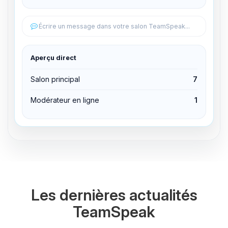
Éditer les permissions
Écrire un message dans votre salon TeamSpeak...
Éditer les permissions
Aperçu direct
Expulser du canal
Salon principal
7
Modérateur en ligne
1
Les dernières actualités
TeamSpeak