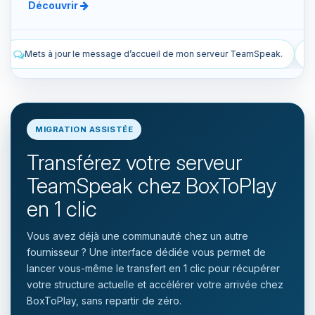
Découvrir
ueil de mon serveur TeamSpeak.
Liste les snapshots manuels et au
MIGRATION ASSISTÉE
Transférez votre serveur
TeamSpeak chez BoxToPlay
en 1 clic
Vous avez déjà une communauté chez un autre
fournisseur ? Une interface dédiée vous permet de
lancer vous-même le transfert en 1 clic pour récupérer
votre structure actuelle et accélérer votre arrivée chez
BoxToPlay, sans repartir de zéro.