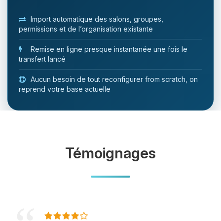
Import automatique des salons, groupes,
permissions et de l’organisation existante
Remise en ligne presque instantanée une fois le
transfert lancé
Aucun besoin de tout reconfigurer from scratch, on
reprend votre base actuelle
Témoignages