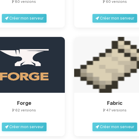
80 versions
60 versions
Créer mon serveur
Créer mon serveur
Forge
Fabric
62 versions
47 versions
Créer mon serveur
Créer mon serveur