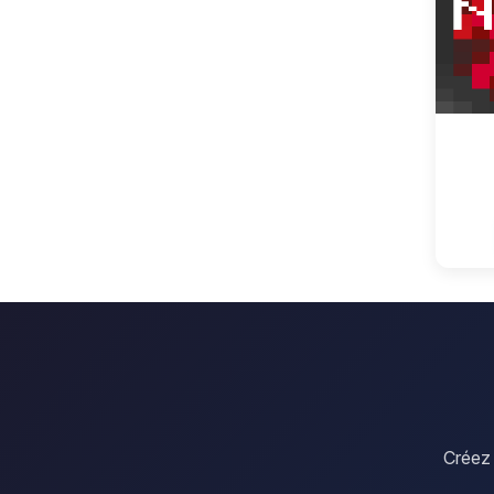
Créez 