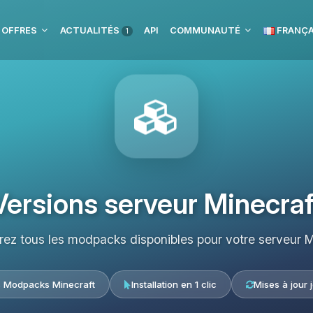
 OFFRES
ACTUALITÉS
API
COMMUNAUTÉ
FRANÇA
1
Versions serveur Minecraf
ez tous les modpacks disponibles pour votre serveur M
s Modpacks Minecraft
Installation en 1 clic
Mises à jour 