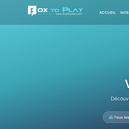
ACCUEIL
NOS
Découvr
Tous le