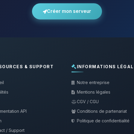
Créer mon serveur
SOURCES & SUPPORT
INFORMATIONS LÉGAL
il
Notre entreprise
lités
Mentions légales
CGV / CGU
mentation API
Conditions de partenariat
m
Politique de confidentialité
ct / Support