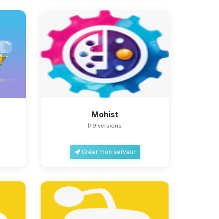
Mohist
9 versions
Créer mon serveur