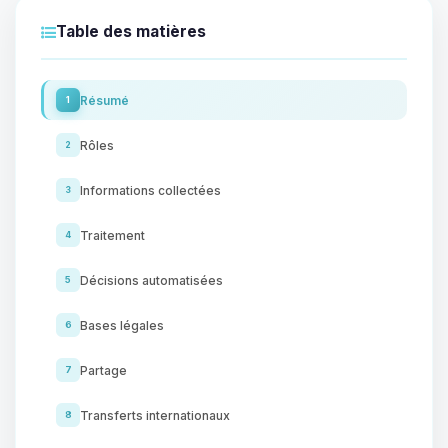
Table des matières
Résumé
1
Rôles
2
Informations collectées
3
Traitement
4
Décisions automatisées
5
Bases légales
6
Partage
7
Transferts internationaux
8