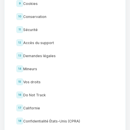
Cookies
9
Conservation
10
Sécurité
11
Accès du support
12
Demandes légales
13
Mineurs
14
Vos droits
15
Do Not Track
16
Californie
17
Confidentialité États-Unis (CPRA)
18