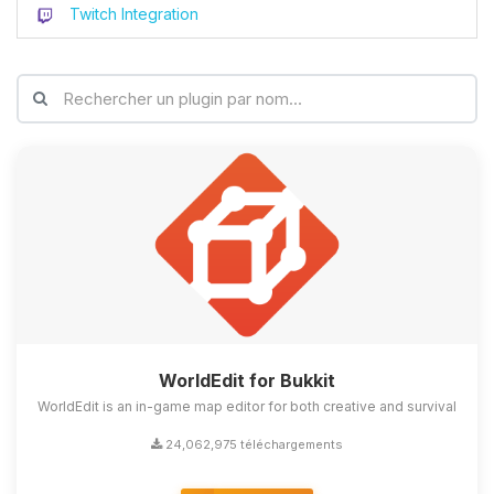
Twitch Integration
WorldEdit for Bukkit
WorldEdit is an in-game map editor for both creative and survival
24,062,975 téléchargements