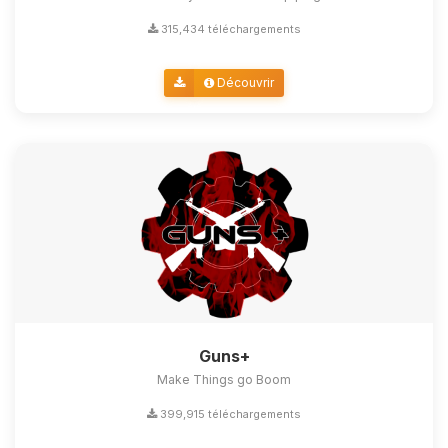
315,434 téléchargements
Découvrir
Guns+
Make Things go Boom
399,915 téléchargements