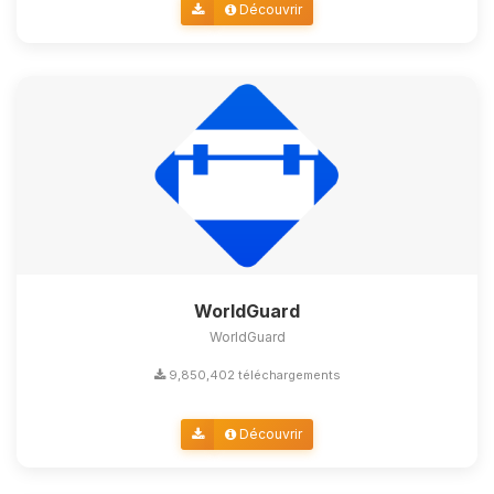
Découvrir
WorldGuard
WorldGuard
9,850,402 téléchargements
Découvrir