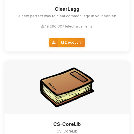
ClearLagg
A new perfect way to clear common lagg in your server!
19,290,607 téléchargements
Découvrir
CS-CoreLib
CS-CoreLib