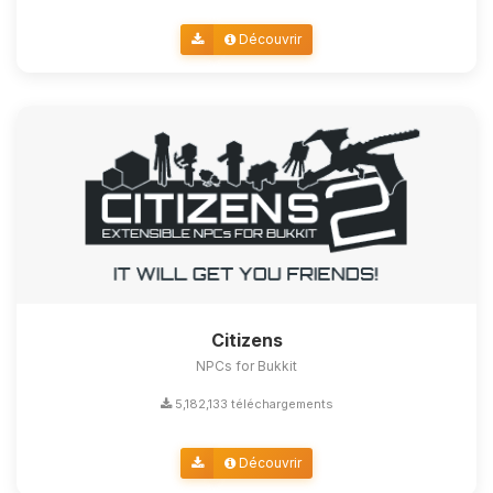
Découvrir
Citizens
NPCs for Bukkit
5,182,133 téléchargements
Découvrir