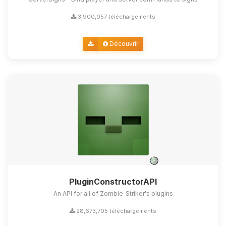
3,900,057 téléchargements
Découvrir
PluginConstructorAPI
An API for all of Zombie_Striker's plugins
28,673,705 téléchargements