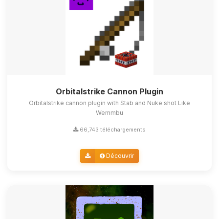
Orbitalstrike Cannon Plugin
Orbitalstrike cannon plugin with Stab and Nuke shot Like
Wemmbu
66,743 téléchargements
Découvrir