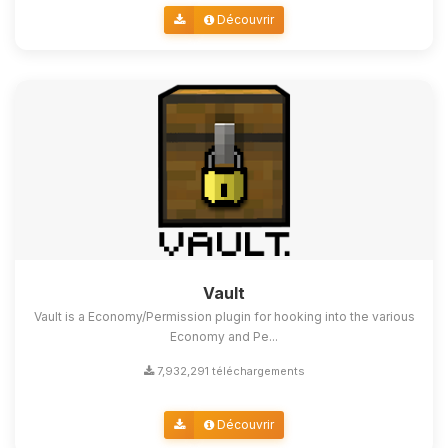
Découvrir
Vault
Vault is a Economy/Permission plugin for hooking into the various
Economy and Pe...
7,932,291 téléchargements
Découvrir