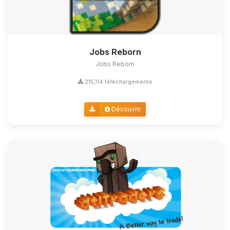
Jobs Reborn
Jobs Reborn
215,114 téléchargements
Découvrir