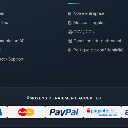
il
Notre entreprise
lités
Mentions légales
CGV / CGU
mentation API
Conditions de partenariat
m
Politique de confidentialité
ct / Support
MOYENS DE PAIEMENT ACCEPTÉS