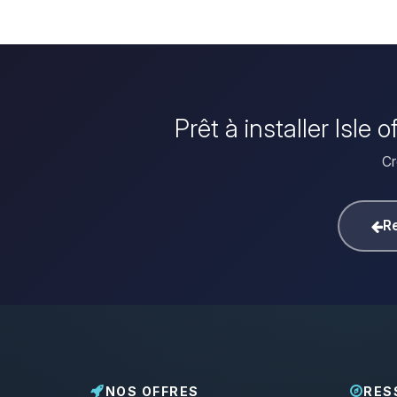
Prêt à installer Isle
Cr
Re
NOS OFFRES
RES