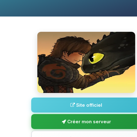
Site officiel
Créer mon serveur