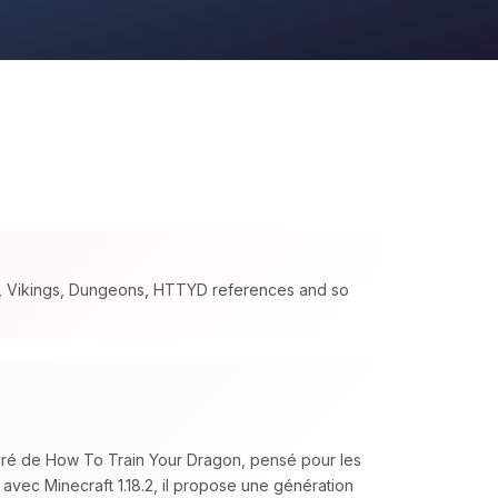
s, Vikings, Dungeons, HTTYD references and so
piré de How To Train Your Dragon, pensé pour les
 avec Minecraft 1.18.2, il propose une génération