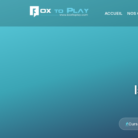
ACCUEIL
NOS 
Curs