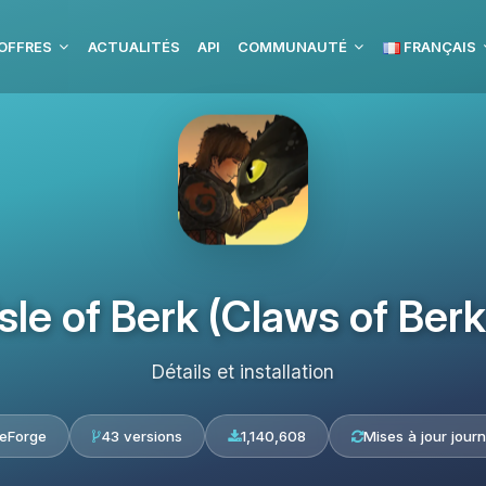
OFFRES
ACTUALITÉS
API
COMMUNAUTÉ
FRANÇAIS
Isle of Berk (Claws of Berk
Détails et installation
eForge
43 versions
1,140,608
Mises à jour journ