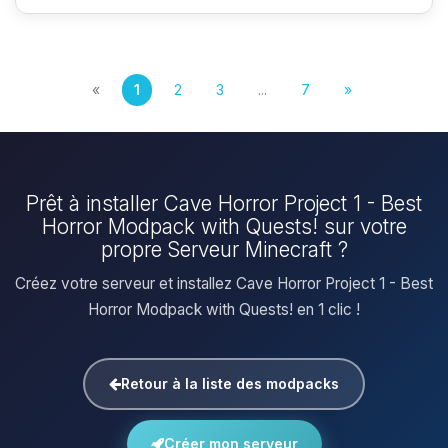
«
1
2
3
...
7
»
Prêt à installer Cave Horror Project 1 - Best
Horror Modpack with Quests! sur votre
propre Serveur Minecraft ?
Créez votre serveur et installez Cave Horror Project 1 - Best
Horror Modpack with Quests! en 1 clic !
Retour à la liste des modpacks
Créer mon serveur