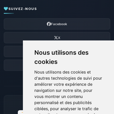
SUIVEZ-NOUS
Facebook
X
Nous utilisons des
Discord
cookies
Forum
Nous utilisons des cookies et
d'autres technologies de suivi pour
améliorer votre expérience de
navigation sur notre site, pour
vous montrer un contenu
personnalisé et des publicités
MOYENS DE PAIEMENT ACCEPTÉS
ciblées, pour analyser le trafic de