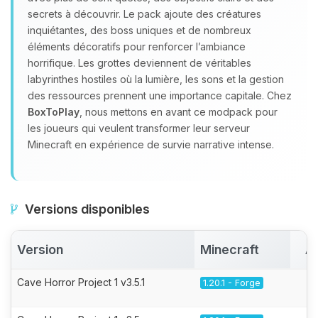
secrets à découvrir. Le pack ajoute des créatures
inquiétantes, des boss uniques et de nombreux
éléments décoratifs pour renforcer l’ambiance
horrifique. Les grottes deviennent de véritables
labyrinthes hostiles où la lumière, les sons et la gestion
des ressources prennent une importance capitale. Chez
BoxToPlay
, nous mettons en avant ce modpack pour
les joueurs qui veulent transformer leur serveur
Minecraft en expérience de survie narrative intense.
Versions disponibles
Version
Minecraft
A
Cave Horror Project 1 v3.5.1
1.20.1 - Forge