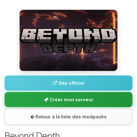
Site officiel
Créer mon serveur
Retour à la liste des modpacks
Beyond Depth