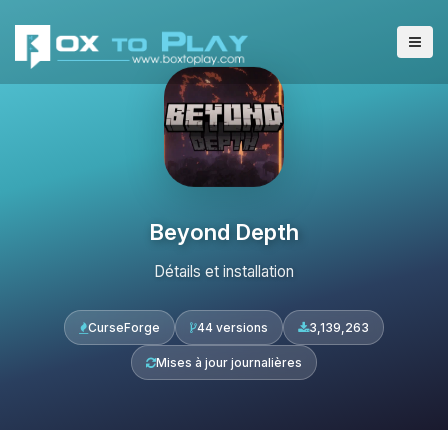
Beyond Depth
Détails et installation
CurseForge
44 versions
3,139,263
Mises à jour journalières