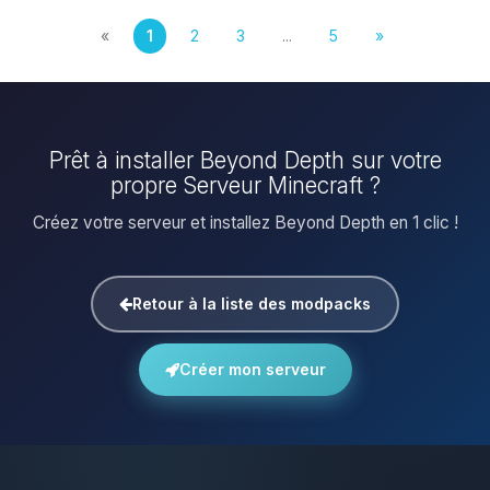
«
1
2
3
...
5
»
Prêt à installer Beyond Depth sur votre
propre Serveur Minecraft ?
Créez votre serveur et installez Beyond Depth en 1 clic !
Retour à la liste des modpacks
Créer mon serveur