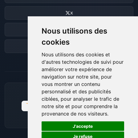
X
Nous utilisons des
Discord
cookies
Forum
Nous utilisons des cookies et
d'autres technologies de suivi pour
améliorer votre expérience de
navigation sur notre site, pour
vous montrer un contenu
personnalisé et des publicités
MOYENS DE PAIEMENT ACCEPTÉS
ciblées, pour analyser le trafic de
notre site et pour comprendre la
provenance de nos visiteurs.
🍪
J'accepte
Je refuse