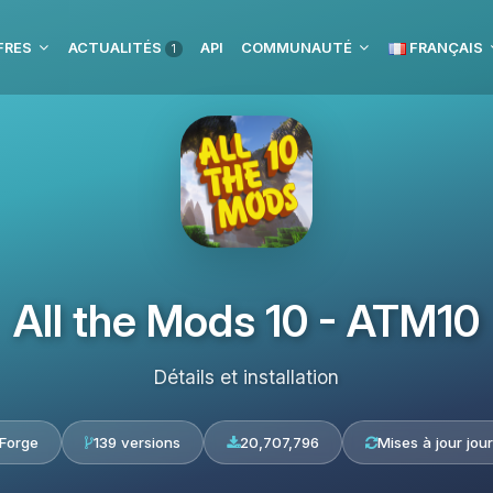
FRES
ACTUALITÉS
API
COMMUNAUTÉ
FRANÇAIS
1
All the Mods 10 - ATM10
Détails et installation
Forge
139 versions
20,707,796
Mises à jour jour