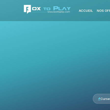
ACCUEIL
NOS OF
Curse