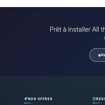
Prêt à installer Al
Re
NOS OFFRES
RES