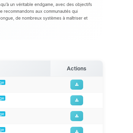
squ’à un véritable endgame, avec des objectifs
 le recommandons aux communautés qui
longue, de nombreux systèmes à maîtriser et
Actions
rge
rge
rge
rge