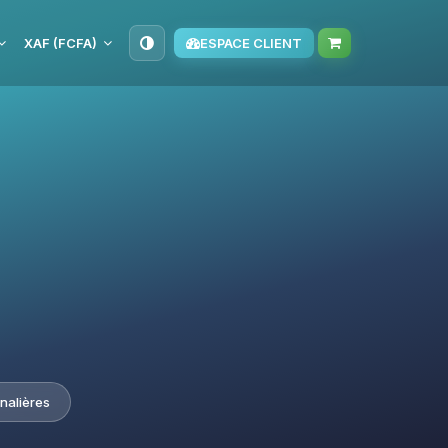
XAF (FCFA)
ESPACE CLIENT
nalières