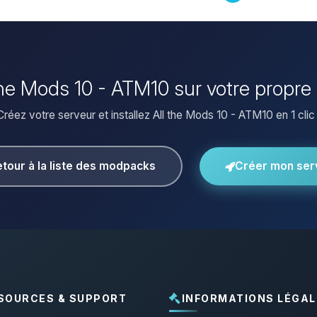
l the Mods 10 - ATM10 sur votre propre
Créez votre serveur et installez All the Mods 10 - ATM10 en 1 clic 
tour à la liste des modpacks
Créer mon ser
SOURCES & SUPPORT
INFORMATIONS LÉGAL