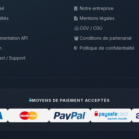
il
Notre entreprise
lités
Mentions légales
CGV / CGU
mentation API
Conditions de partenariat
m
Politique de confidentialité
ct / Support
MOYENS DE PAIEMENT ACCEPTÉS