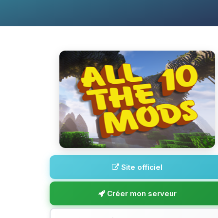
Site officiel
Créer mon serveur