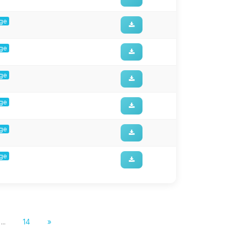
rge
rge
rge
rge
rge
rge
...
14
»