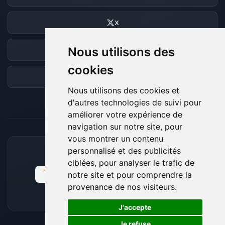
X
Nous utilisons des
Discord
cookies
Forum
Nous utilisons des cookies et
d'autres technologies de suivi pour
améliorer votre expérience de
navigation sur notre site, pour
vous montrer un contenu
personnalisé et des publicités
MOYENS DE PAIEMENT ACCEPTÉS
ciblées, pour analyser le trafic de
notre site et pour comprendre la
provenance de nos visiteurs.
🍪
J'accepte
Je refuse