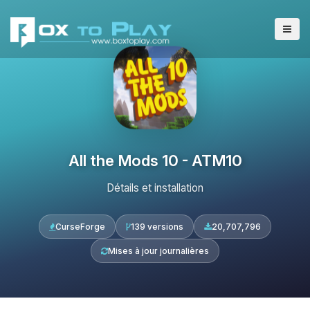
All the Mods 10 - ATM10
Détails et installation
CurseForge
139 versions
20,707,796
Mises à jour journalières