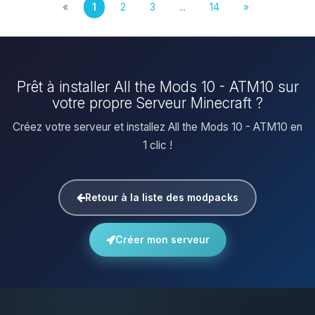
«
1
2
3
...
14
»
Prêt à installer All the Mods 10 - ATM10 sur
votre propre Serveur Minecraft ?
Créez votre serveur et installez All the Mods 10 - ATM10 en
1 clic !
Retour à la liste des modpacks
Créer mon serveur