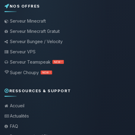
NOS OFFRES
Serveur Minecraft
Serveur Minecraft Gratuit
Serveur Bungee / Velocity
Serveur VPS
Serveur Teamspeak
NEW !
Super Choupy
NEW !
RESSOURCES & SUPPORT
Accueil
Actualités
FAQ