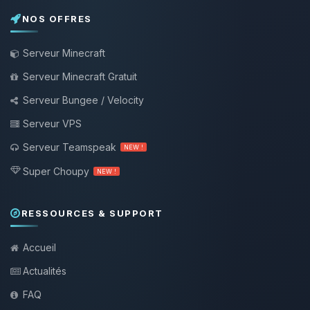
NOS OFFRES
Serveur Minecraft
Serveur Minecraft Gratuit
Serveur Bungee / Velocity
Serveur VPS
Serveur Teamspeak
NEW !
Super Choupy
NEW !
RESSOURCES & SUPPORT
Accueil
Actualités
FAQ