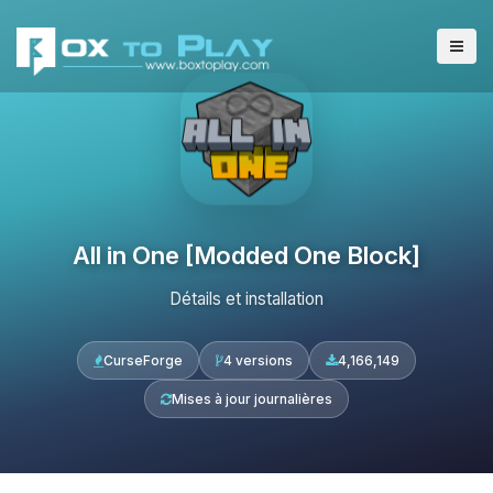
All in One [Modded One Block]
Détails et installation
CurseForge
4 versions
4,166,149
Mises à jour journalières