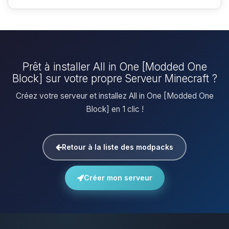
Prêt à installer All in One [Modded One
Block] sur votre propre Serveur Minecraft ?
Créez votre serveur et installez All in One [Modded One
Block] en 1 clic !
Retour à la liste des modpacks
Créer mon serveur