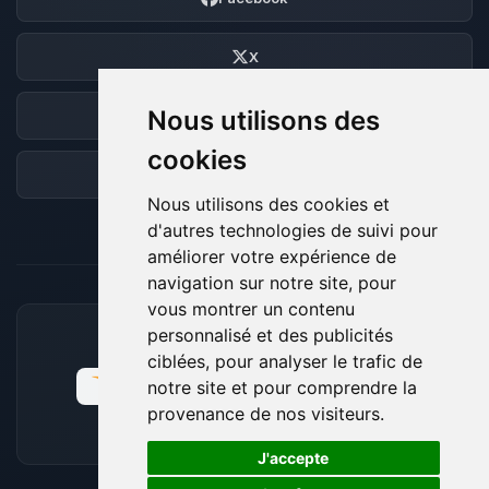
X
Nous utilisons des
Discord
cookies
Forum
Nous utilisons des cookies et
d'autres technologies de suivi pour
améliorer votre expérience de
navigation sur notre site, pour
vous montrer un contenu
personnalisé et des publicités
MOYENS DE PAIEMENT ACCEPTÉS
ciblées, pour analyser le trafic de
notre site et pour comprendre la
provenance de nos visiteurs.
🍪
J'accepte