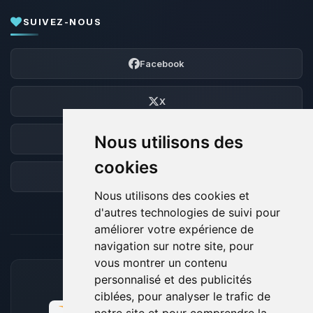
SUIVEZ-NOUS
Facebook
X
Nous utilisons des
Discord
cookies
Forum
Nous utilisons des cookies et
d'autres technologies de suivi pour
améliorer votre expérience de
navigation sur notre site, pour
vous montrer un contenu
personnalisé et des publicités
MOYENS DE PAIEMENT ACCEPTÉS
ciblées, pour analyser le trafic de