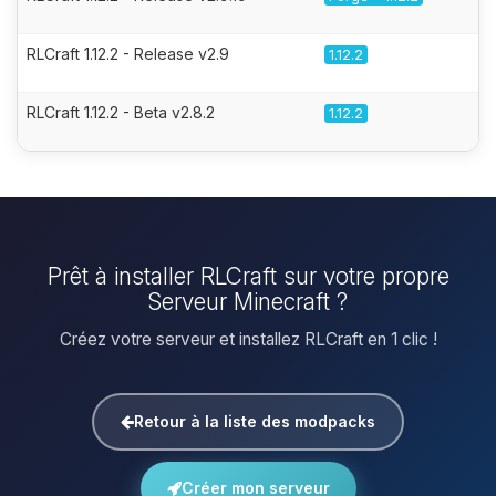
RLCraft 1.12.2 - Release v2.9
1.12.2
RLCraft 1.12.2 - Beta v2.8.2
1.12.2
Prêt à installer RLCraft sur votre propre
Serveur Minecraft ?
Créez votre serveur et installez RLCraft en 1 clic !
Retour à la liste des modpacks
Créer mon serveur