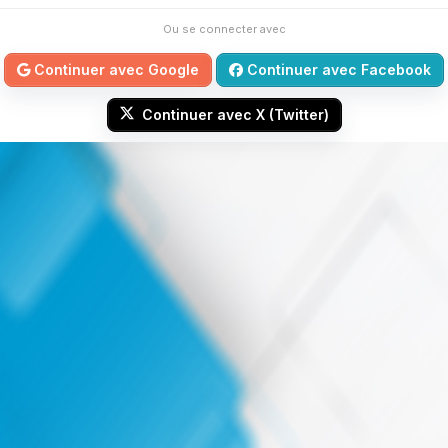
Ou se connecter avec
Continuer avec Google
Continuer avec Facebook
Continuer avec X (Twitter)